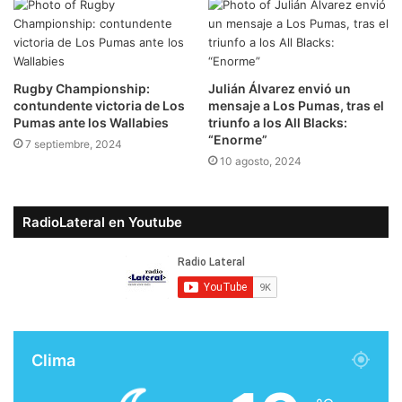
Rugby Championship:
Julián Álvarez envió un
contundente victoria de Los
mensaje a Los Pumas, tras el
Pumas ante los Wallabies
triunfo a los All Blacks:
“Enorme”
7 septiembre, 2024
10 agosto, 2024
RadioLateral en Youtube
Clima