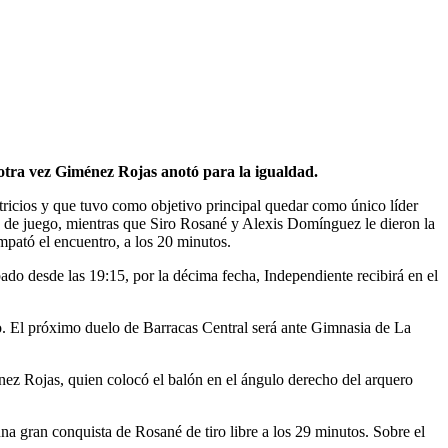
otra vez Giménez Rojas anotó para la igualdad.
ricios y que tuvo como objetivo principal quedar como único líder
s de juego, mientras que Siro Rosané y Alexis Domínguez le dieron la
mpató el encuentro, a los 20 minutos.
do desde las 19:15, por la décima fecha, Independiente recibirá en el
eo. El próximo duelo de Barracas Central será ante Gimnasia de La
nez Rojas, quien colocó el balón en el ángulo derecho del arquero
 gran conquista de Rosané de tiro libre a los 29 minutos. Sobre el