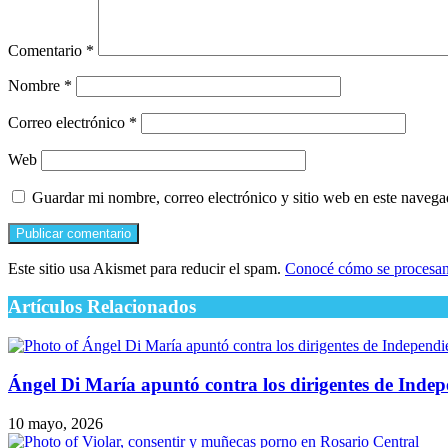
Comentario
*
Nombre
*
Correo electrónico
*
Web
Guardar mi nombre, correo electrónico y sitio web en este naveg
Este sitio usa Akismet para reducir el spam.
Conocé cómo se procesan 
Artículos Relacionados
Ángel Di María apuntó contra los dirigentes de Indep
10 mayo, 2026