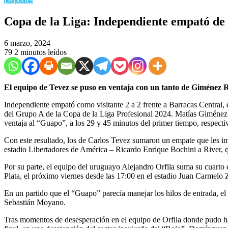
Copa de la Liga: Independiente empató de 
6 marzo, 2024
79
2 minutos leídos
El equipo de Tevez se puso en ventaja con un tanto de Giménez R
Independiente empató como visitante 2 a 2 frente a Barracas Central,
del Grupo A de la Copa de la Liga Profesional 2024. Matías Giménez 
ventaja al “Guapo”, a los 29 y 45 minutos del primer tiempo, respecti
Con este resultado, los de Carlos Tevez sumaron un empate que les imp
estadio Libertadores de América – Ricardo Enrique Bochini a River, qu
Por su parte, el equipo del uruguayo Alejandro Orfila suma su cuarto
Plata, el próximo viernes desde las 17:00 en el estadio Juan Carmelo 
En un partido que el “Guapo” parecía manejar los hilos de entrada, e
Sebastián Moyano.
Tras momentos de desesperación en el equipo de Orfila donde pudo ha