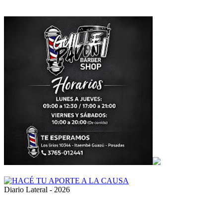
Diario Lateral - 2026
Volver
al