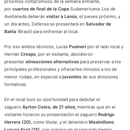
próximos compromisos de la semana entrante,
por
cuartos de final de la Copa
Sudamericana. Los de
Avellaneda deberán
visitar a Lanús,
el jueves próximo, y
un día antes, Defensa se presentará en
Salvador de
Bahía
(Brasil) para enfrentar al local.
Por eso ambos técnicos, Lucas
Pusineri
por el lado local y
Hernán
Crespo,
por el visitante, decidieron
presentar
alineaciones alternativas
para preservar a los
principales profesionales y ofrecerles minutos a los de
menor rodaje, en especial a
juveniles
de sus divisiones
formativas.
En el local tuvo su oportunidad para debutar el
zaguero
Ayrton Costa, de 21 años;
mientras que en el
visitante hicieron su presentación el zaguero
Rodrigo
Herrera (20),
como titular, y el delantero
Maximiliano
Luayza Koot (18),
con ingreso en el segundo tiempo.