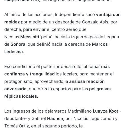
Al inicio de las acciones, Independiente sacó
ventaja con
rapidez
por medio de un desborde de Gonzalo Asís, por
derecha, para enviar el centro aéreo que
Nicolás
Messiniti
‘peinó’ hacia la izquerda para la llegada
de
Soñora,
que definió hacia la derecha de
Marcos
Ledesma.
Eso condicionó el posterior desarrollo, al tomar
más
confianza y tranquilidad
los locales, para mantener el
protagonismo, aprovechando la
ansiosa reacción
adversaria,
que ofreció espacios para las
peligrosas
réplicas locales.
Los ingresos de los delanteros Maximiliano
Luayza Koot
-
debutante- y Gabriel
Hachen,
por Nicolás Leguizamón y
Tomás Ortíz, en el segundo período, le