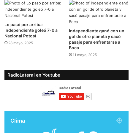
Lo pasó por arriba:
Independiente goleó 7-0 a
Independiente ganó con un
Nacional Potosí
gol de otro planeta y sacó
pasaje para enfrentarse a
28 mayo, 2025
Boca
11 mayo, 2025
RadioLateral en Youtube
Clima