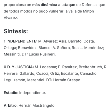
proporcionaron
más dinámica al ataque
de Defensa, que
de todos modos no pudo vulnerar la valla de Milton
Alvarez.
Síntesis:
1 INDEPENDIENTE:
M. Alvarez; Asís, Barreto, Costa,
Ortega; Benavídez, Blanco; A. Soñora, Roa, J. Menéndez;
Messiniti. DT: Lucas Pusineri.
0 D. Y JUSTICIA:
M. Ledesma; P. Ramírez, Breitenbruch, R.
Herrera, Gallardo; Coacci, Ortiz, Escalante, Camacho;
Leguizamón, Merentiel. DT: Hernán Crespo.
Estadio:
Independiente.
Arbitro:
Hernán Mastrángelo.