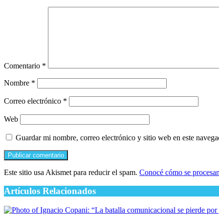
Comentario
*
Nombre
*
Correo electrónico
*
Web
Guardar mi nombre, correo electrónico y sitio web en este naveg
Este sitio usa Akismet para reducir el spam.
Conocé cómo se procesan 
Artículos Relacionados