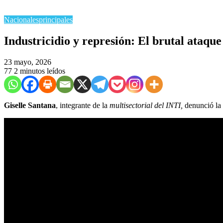
Nacionales
principales
Industricidio y represión: El brutal ataq
23 mayo, 2026
77
2 minutos leídos
Giselle Santana
, integrante de la
multisectorial del INTI,
denunció la 