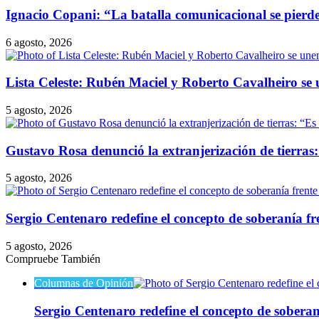
Ignacio Copani: “La batalla comunicacional se pierde 
6 agosto, 2026
Lista Celeste: Rubén Maciel y Roberto Cavalheiro se 
5 agosto, 2026
Gustavo Rosa denunció la extranjerización de tierras: 
5 agosto, 2026
Sergio Centenaro redefine el concepto de soberanía fre
5 agosto, 2026
Compruebe También
Cerrar
Columnas de Opinión
Sergio Centenaro redefine el concepto de soberaní