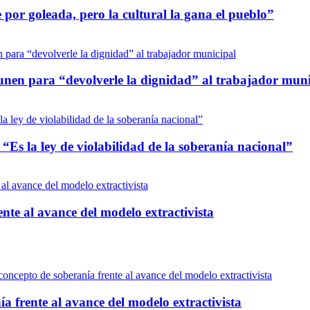
por goleada, pero la cultural la gana el pueblo”
unen para “devolverle la dignidad” al trabajador muni
“Es la ley de violabilidad de la soberanía nacional”
nte al avance del modelo extractivista
a frente al avance del modelo extractivista