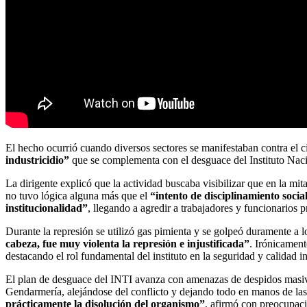
El hecho ocurrió cuando diversos sectores se manifestaban contra el
industricidio”
que se complementa con el desguace del Instituto Nacio
La dirigente explicó que la actividad buscaba visibilizar que en la m
no tuvo lógica alguna más que el
“intento de disciplinamiento soci
institucionalidad”
, llegando a agredir a trabajadores y funcionarios 
Durante la represión se utilizó gas pimienta y se golpeó duramente a l
cabeza, fue muy violenta la represión e injustificada”
. Irónicament
destacando el rol fundamental del instituto en la seguridad y calidad in
El plan de desguace del INTI avanza con amenazas de despidos masivos y
Gendarmería, alejándose del conflicto y dejando todo en manos de las
prácticamente la disolución del organismo”
, afirmó con preocupac