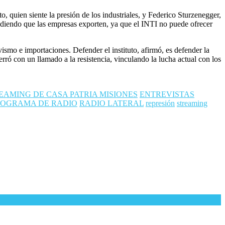
, quien siente la presión de los industriales, y Federico Sturzenegger,
diendo que las empresas exporten, ya que el INTI no puede ofrecer
ismo e importaciones. Defender el instituto, afirmó, es defender la
rró con un llamado a la resistencia, vinculando la lucha actual con los
EAMING DE CASA PATRIA MISIONES
ENTREVISTAS
ROGRAMA DE RADIO
RADIO LATERAL
represión
streaming