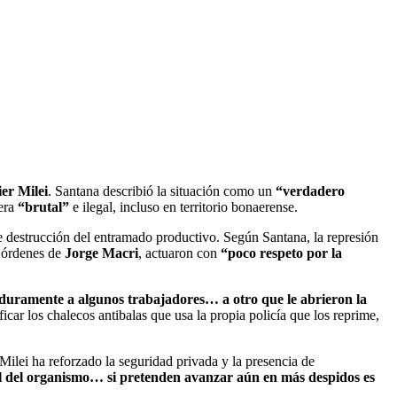
ier Milei
. Santana describió la situación como un
“verdadero
nera
“brutal”
e ilegal, incluso en territorio bonaerense.
de destrucción del entramado productivo. Según Santana, la represión
o órdenes de
Jorge Macri
, actuaron con
“poco respeto por la
 duramente a algunos trabajadores… a otro que le abrieron la
icar los chalecos antibalas que usa la propia policía que los reprime,
Milei ha reforzado la seguridad privada y la presencia de
l del organismo… si pretenden avanzar aún en más despidos es