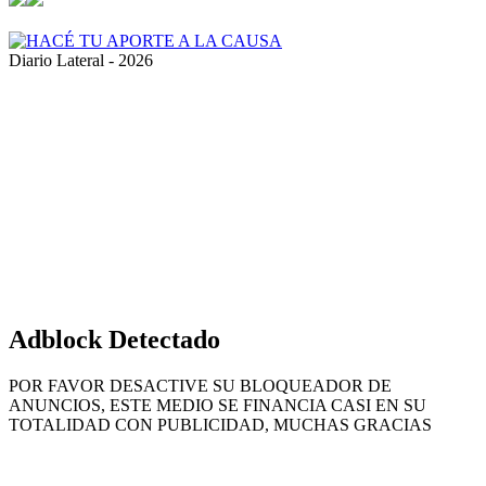
Diario Lateral - 2026
Volver
al
botón
superior
Adblock Detectado
POR FAVOR DESACTIVE SU BLOQUEADOR DE
ANUNCIOS, ESTE MEDIO SE FINANCIA CASI EN SU
TOTALIDAD CON PUBLICIDAD, MUCHAS GRACIAS