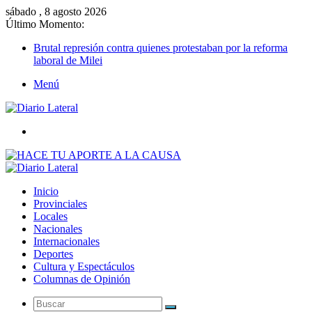
sábado , 8 agosto 2026
Último Momento:
Brutal represión contra quienes protestaban por la reforma
laboral de Milei
Menú
Buscar
Inicio
Provinciales
Locales
Nacionales
Internacionales
Deportes
Cultura y Espectáculos
Columnas de Opinión
Buscar