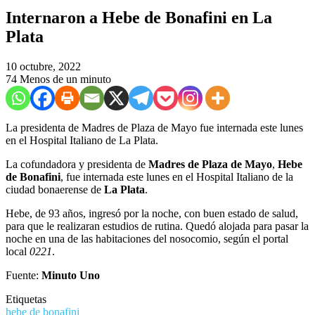
Internaron a Hebe de Bonafini en La
Plata
10 octubre, 2022
74
Menos de un minuto
La presidenta de Madres de Plaza de Mayo fue internada este lunes
en el Hospital Italiano de La Plata.
La cofundadora y presidenta de
Madres de Plaza de Mayo
,
Hebe
de Bonafini
, fue internada este lunes en el Hospital Italiano de la
ciudad bonaerense de
La Plata
.
Hebe, de 93 años, ingresó por la noche, con buen estado de salud,
para que le realizaran estudios de rutina. Quedó alojada para pasar la
noche en una de las habitaciones del nosocomio, según el portal
local
0221
.
Fuente:
Minuto Uno
Etiquetas
hebe de bonafini