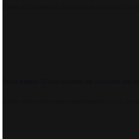
Pedro Brieger: El resurgimiento del “fantasma del c
24 julio, 2026