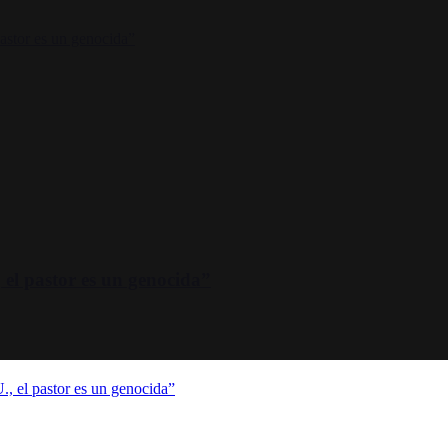
el pastor es un genocida”