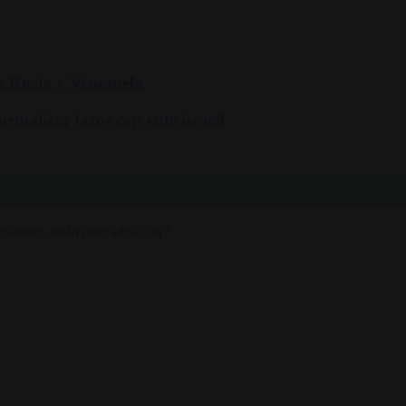
e Rusia y Venezuela
rmalizar lazos con ente israelí
gatorios están marcados con
*