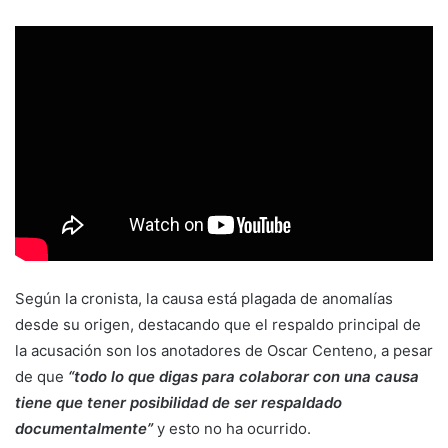
Según la cronista, la causa está plagada de anomalías
desde su origen, destacando que el respaldo principal de
la acusación son los anotadores de Oscar Centeno, a pesar
de que
“todo lo que digas para colaborar con una causa
tiene que tener posibilidad de ser respaldado
documentalmente”
y esto no ha ocurrido.