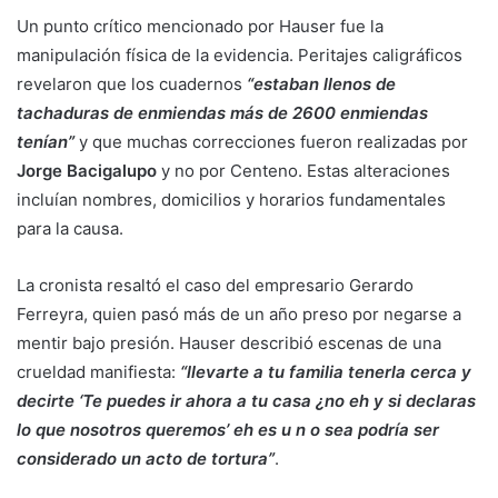
Un punto crítico mencionado por Hauser fue la
manipulación física de la evidencia. Peritajes caligráficos
revelaron que los cuadernos
“estaban llenos de
tachaduras de enmiendas más de 2600 enmiendas
tenían”
y que muchas correcciones fueron realizadas por
Jorge Bacigalupo
y no por Centeno. Estas alteraciones
incluían nombres, domicilios y horarios fundamentales
para la causa.
La cronista resaltó el caso del empresario Gerardo
Ferreyra, quien pasó más de un año preso por negarse a
mentir bajo presión. Hauser describió escenas de una
crueldad manifiesta:
“llevarte a tu familia tenerla cerca y
decirte ‘Te puedes ir ahora a tu casa ¿no eh y si declaras
lo que nosotros queremos’ eh es u n o sea podría ser
considerado un acto de tortura”
.