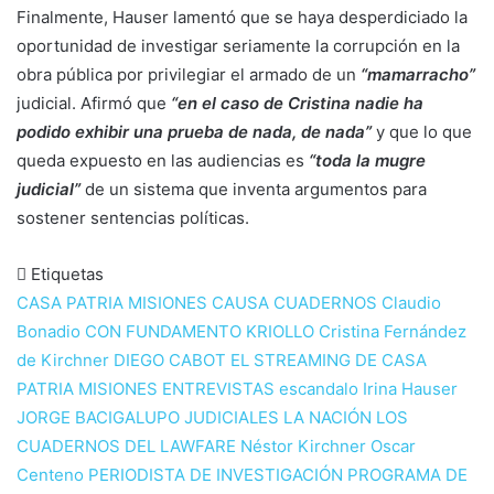
Finalmente, Hauser lamentó que se haya desperdiciado la
oportunidad de investigar seriamente la corrupción en la
obra pública por privilegiar el armado de un
“mamarracho”
judicial. Afirmó que
“en el caso de Cristina nadie ha
podido exhibir una prueba de nada, de nada”
y que lo que
queda expuesto en las audiencias es
“toda la mugre
judicial”
de un sistema que inventa argumentos para
sostener sentencias políticas.
Etiquetas
CASA PATRIA MISIONES
CAUSA CUADERNOS
Claudio
Bonadio
CON FUNDAMENTO KRIOLLO
Cristina Fernández
de Kirchner
DIEGO CABOT
EL STREAMING DE CASA
PATRIA MISIONES
ENTREVISTAS
escandalo
Irina Hauser
JORGE BACIGALUPO
JUDICIALES
LA NACIÓN
LOS
CUADERNOS DEL LAWFARE
Néstor Kirchner
Oscar
Centeno
PERIODISTA DE INVESTIGACIÓN
PROGRAMA DE