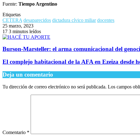
Fuente:
Tiempo Argentino
Etiquetas
CETERA
desaparecidos
dictadura cívico miliar
docentes
25 marzo, 2023
17
3 minutos leídos
Burson-Marsteller: el arma comunicacional del genoc
El complejo habitacional de la AFA en Ezeiza desde h
Deja un comentario
Tu dirección de correo electrónico no será publicada.
Los campos obli
Comentario
*