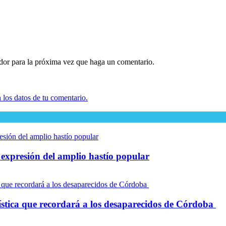
ador para la próxima vez que haga un comentario.
los datos de tu comentario.
e expresión del amplio hastío popular
tística que recordará a los desaparecidos de Córdoba