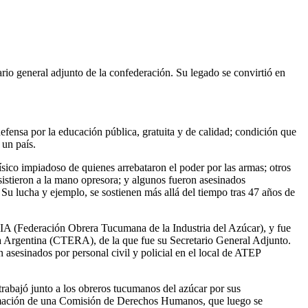
rio general adjunto de la confederación. Su legado se convirtió en
fensa por la educación pública, gratuita y de calidad; condición que
 un país.
sico impiadoso de quienes arrebataron el poder por las armas; otros
sistieron a la mano opresora; y algunos fueron asesinados
 Su lucha y ejemplo, se sostienen más allá del tiempo tras 47 años de
OTIA (Federación Obrera Tucumana de la Industria del Azúcar), y fue
ca Argentina (CTERA), de la que fue su Secretario General Adjunto.
 asesinados por personal civil y policial en el local de ATEP
 trabajó junto a los obreros tucumanos del azúcar por sus
ormación de una Comisión de Derechos Humanos, que luego se