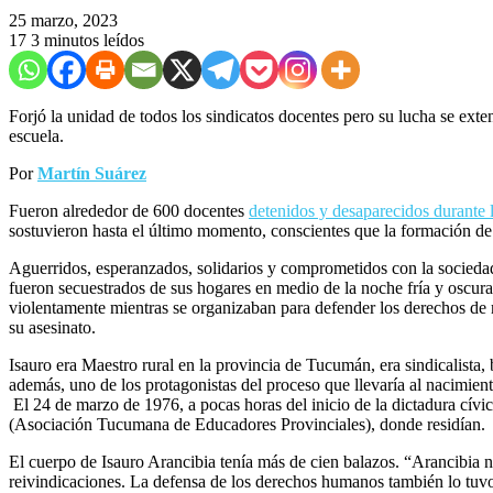
25 marzo, 2023
17
3 minutos leídos
Forjó la unidad de todos los sindicatos docentes pero su lucha se ext
escuela.
Por
Martín Suárez
Fueron alrededor de 600 docentes
detenidos y desaparecidos durante l
sostuvieron hasta el último momento, conscientes que la formación de
Aguerridos, esperanzados, solidarios y comprometidos con la sociedad
fueron secuestrados de sus hogares en medio de la noche fría y oscura
violentamente mientras se organizaban para defender los derechos de m
su asesinato.
Isauro era Maestro rural en la provincia de Tucumán, era sindicalista
además, uno de los protagonistas del proceso que llevaría al nacimie
El 24 de marzo de 1976, a pocas horas del inicio de la dictadura cívic
(Asociación Tucumana de Educadores Provinciales), donde residían.
El cuerpo de Isauro Arancibia tenía más de cien balazos. “Arancibia no 
reivindicaciones. La defensa de los derechos humanos también lo tu