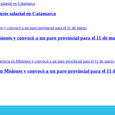
uste salarial en Catamarca
siones y convocó a un paro provincial para el 11 de m
n Misiones y convocó a un paro provincial para el 11 