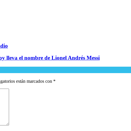
idio
oy lleva el nombre de Lionel Andrés Messi
gatorios están marcados con
*