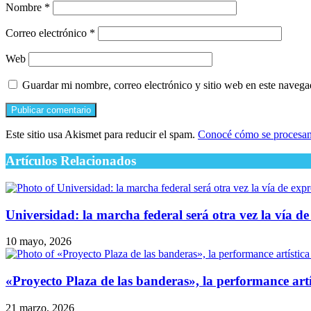
Nombre
*
Correo electrónico
*
Web
Guardar mi nombre, correo electrónico y sitio web en este naveg
Este sitio usa Akismet para reducir el spam.
Conocé cómo se procesan 
Artículos Relacionados
Universidad: la marcha federal será otra vez la vía d
10 mayo, 2026
​«Proyecto Plaza de las banderas», la performance ar
21 marzo, 2026