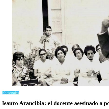
Nacionales
Isauro Arancibia: el docente asesinado a po