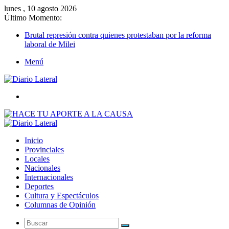
lunes , 10 agosto 2026
Último Momento:
Brutal represión contra quienes protestaban por la reforma
laboral de Milei
Menú
Buscar
Inicio
Provinciales
Locales
Nacionales
Internacionales
Deportes
Cultura y Espectáculos
Columnas de Opinión
Buscar