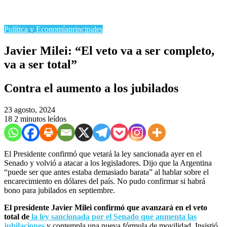
Política y Economía
principales
Javier Milei: “El veto va a ser completo,
va a ser total”
Contra el aumento a los jubilados
23 agosto, 2024
18
2 minutos leídos
El Presidente confirmó que vetará la ley sancionada ayer en el
Senado y volvió a atacar a los legisladores. Dijo que la Argentina
“puede ser que antes estaba demasiado barata” al hablar sobre el
encarecimiento en dólares del país. No pudo confirmar si habrá
bono para jubilados en septiembre.
El presidente Javier Milei confirmó que avanzará en el veto
total de
la ley sancionada por el Senado que aumenta las
jubilaciones
y contempla una nueva fórmula de movilidad. Insistió