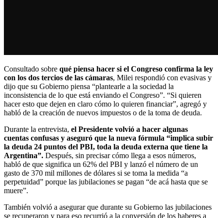
Consultado sobre
qué piensa hacer si el Congreso confirma la ley
con los dos tercios de las cámaras
, Milei respondió con evasivas y
dijo que su Gobierno piensa “plantearle a la sociedad la
inconsistencia de lo que está enviando el Congreso”. “Si quieren
hacer esto que dejen en claro cómo lo quieren financiar”, agregó y
habló de la creación de nuevos impuestos o de la toma de deuda.
Durante la entrevista,
el Presidente volvió a hacer algunas
cuentas confusas y aseguró que la nueva fórmula “implica subir
la deuda 24 puntos del PBI, toda la deuda externa que tiene la
Argentina”.
Después, sin precisar cómo llega a esos números,
habló de que significa un 62% del PBI y lanzó el número de un
gasto de 370 mil millones de dólares si se toma la medida “a
perpetuidad” porque las jubilaciones se pagan “de acá hasta que se
muere”.
También volvió a asegurar que durante su Gobierno las jubilaciones
se recuperaron y para eso recurrió a la conversión de los haberes a