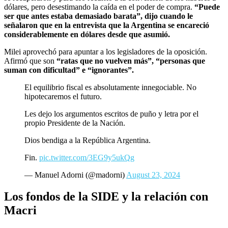
dólares, pero desestimando la caída en el poder de compra.
“Puede
ser que antes estaba demasiado barata”, dijo cuando le
señalaron que en la entrevista que la Argentina se encareció
considerablemente en dólares desde que asumió.
Milei aprovechó para apuntar a los legisladores de la oposición.
Afirmó que son
“ratas que no vuelven más”, “personas que
suman con dificultad” e “ignorantes”.
El equilibrio fiscal es absolutamente innegociable. No
hipotecaremos el futuro.
Les dejo los argumentos escritos de puño y letra por el
propio Presidente de la Nación.
Dios bendiga a la República Argentina.
Fin.
pic.twitter.com/3EG9y5ukQg
— Manuel Adorni (@madorni)
August 23, 2024
Los fondos de la SIDE y la relación con
Macri