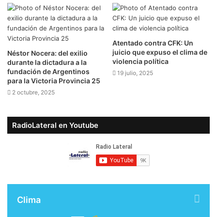
Atentado contra CFK: Un
juicio que expuso el clima de
Néstor Nocera: del exilio
violencia política
durante la dictadura a la
fundación de Argentinos
19 julio, 2025
para la Victoria Provincia 25
2 octubre, 2025
RadioLateral en Youtube
Clima