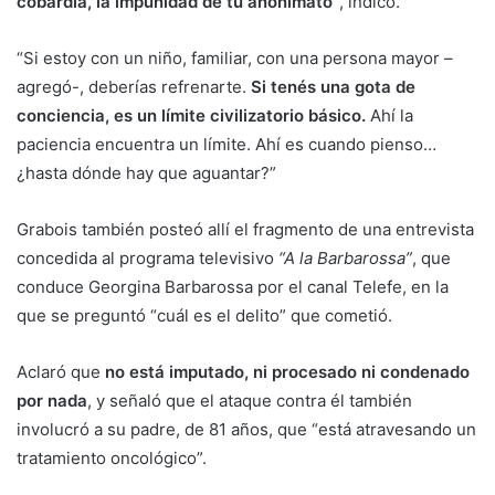
cobardía, la impunidad de tu anonimato”
, indicó.
“Si estoy con un niño, familiar, con una persona mayor –
agregó-, deberías refrenarte.
Si tenés una gota de
conciencia, es un límite civilizatorio básico.
Ahí la
paciencia encuentra un límite. Ahí es cuando pienso…
¿hasta dónde hay que aguantar?”
Grabois también posteó allí el fragmento de una entrevista
concedida al programa televisivo
“A la Barbarossa”
, que
conduce Georgina Barbarossa por el canal Telefe, en la
que se preguntó “cuál es el delito” que cometió.
Aclaró que
no está imputado, ni procesado ni condenado
por nada
, y señaló que el ataque contra él también
involucró a su padre, de 81 años, que “está atravesando un
tratamiento oncológico”.