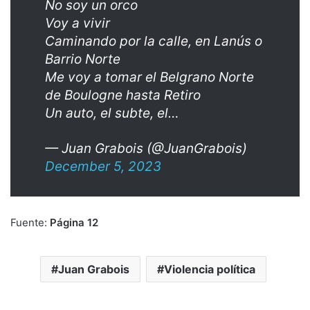
No soy un orco
Voy a vivir
Caminando por la calle, en Lanús o
Barrio Norte
Me voy a tomar el Belgrano Norte
de Boulogne hasta Retiro
Un auto, el subte, el…
— Juan Grabois (@JuanGrabois)
December 5, 2023
Fuente:
Página 12
Juan Grabois
Violencia política