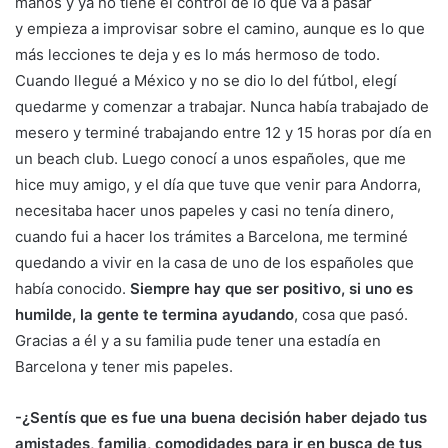
manos y ya no tiene el control de lo que va a pasar
y empieza a improvisar sobre el camino, aunque es lo que
más lecciones te deja y es lo más hermoso de todo.
Cuando llegué a México y no se dio lo del fútbol, elegí
quedarme y comenzar a trabajar. Nunca había trabajado de
mesero y terminé trabajando entre 12 y 15 horas por día en
un beach club. Luego conocí a unos españoles, que me
hice muy amigo, y el día que tuve que venir para Andorra,
necesitaba hacer unos papeles y casi no tenía dinero,
cuando fui a hacer los trámites a Barcelona, me terminé
quedando a vivir en la casa de uno de los españoles que
había conocido.
Siempre hay que ser positivo, si uno es
humilde, la gente te termina ayudando
, cosa que pasó.
Gracias a él y a su familia pude tener una estadía en
Barcelona y tener mis papeles.
-¿Sentís que es fue una buena decisión haber dejado tus
amistades, familia, comodidades para ir en busca de tus