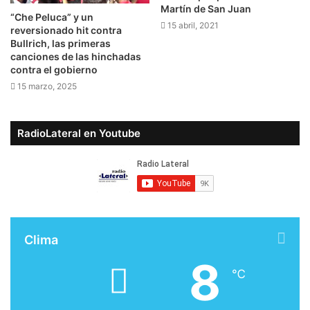
Martín de San Juan
“Che Peluca” y un
15 abril, 2021
reversionado hit contra
Bullrich, las primeras
canciones de las hinchadas
contra el gobierno
15 marzo, 2025
RadioLateral en Youtube
Clima
8
℃