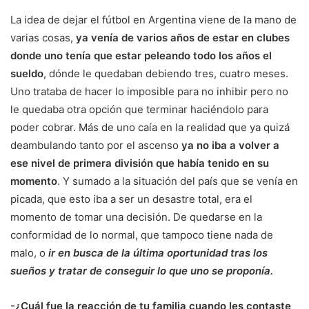
La idea de dejar el fútbol en Argentina viene de la mano de
varias cosas,
ya venía de varios años de estar en clubes
donde uno tenía que estar peleando todo los años el
sueldo
, dónde le quedaban debiendo tres, cuatro meses.
Uno trataba de hacer lo imposible para no inhibir pero no
le quedaba otra opción que terminar haciéndolo para
poder cobrar. Más de uno caía en la realidad que ya quizá
deambulando tanto por el ascenso
ya no iba a volver a
ese nivel de primera división que había tenido en su
momento
. Y sumado a la situación del país que se venía en
picada, que esto iba a ser un desastre total, era el
momento de tomar una decisión. De quedarse en la
conformidad de lo normal, que tampoco tiene nada de
malo, o
ir en busca de la última oportunidad tras los
sueños y tratar de conseguir lo que uno se proponía.
-¿Cuál fue la reacción de tu familia cuando les contaste