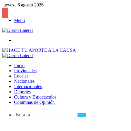
jueves , 6 agosto 2026
Menú
Buscar
Inicio
Provinciales
Locales
Nacionales
Internacionales
Deportes
Cultura y Espectáculos
Columnas de Opinión
Buscar