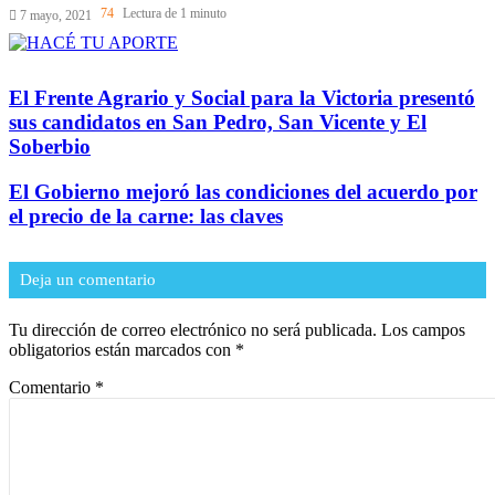
74
Lectura de 1 minuto
7 mayo, 2021
El Frente Agrario y Social para la Victoria presentó
sus candidatos en San Pedro, San Vicente y El
Soberbio
El Gobierno mejoró las condiciones del acuerdo por
el precio de la carne: las claves
Deja un comentario
Tu dirección de correo electrónico no será publicada.
Los campos
obligatorios están marcados con
*
Comentario
*