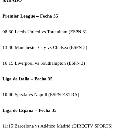
SÁBADO
Premier League – Fecha 35
08:30 Leeds United vs Tottenham (ESPN 3)
13:30 Manchester City vs Chelsea (ESPN 3)
16:15 Liverpool vs Southampton (ESPN 3)
Liga de Italia – Fecha 35
10:00 Spezia vs Napoli (ESPN EXTRA)
Liga de España – Fecha 35
11:15 Barcelona vs Atlético Madrid (DIRECTV SPORTS)