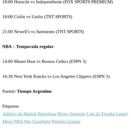
18:00 Huracán vs Independiente (FOX SPORTS PREMIUM)
18:00 Colón vs Unión (TNT SPORTS)
21:00 Newell’s vs Sarmiento (TNT SPORTS)
NBA – Temporada regular
14:00 Miami Heat vs Boston Celtics (ESPN 3)
16:30 New York Knicks vs Los Angeles Clippers (ESPN 3)
Fuente:
Tiempo Argentino
Etiquetas
Atlético de Madrid
Barcelona
Diego Simeone
Liga de España
Lionel
Messi
NBA
Pep Guardiola
Premier League