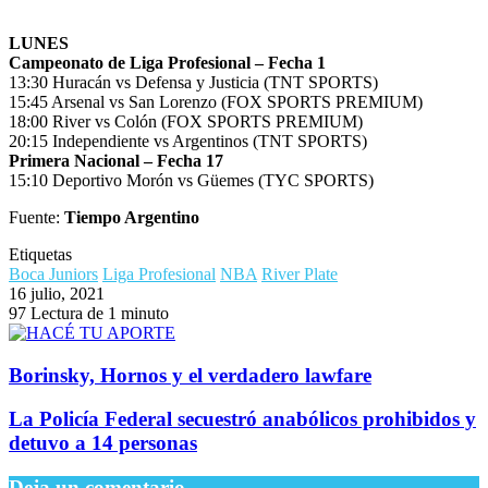
LUNES
Campeonato de Liga Profesional – Fecha 1
13:30 Huracán vs Defensa y Justicia (TNT SPORTS)
15:45 Arsenal vs San Lorenzo (FOX SPORTS PREMIUM)
18:00 River vs Colón (FOX SPORTS PREMIUM)
20:15 Independiente vs Argentinos (TNT SPORTS)
Primera Nacional – Fecha 17
15:10 Deportivo Morón vs Güemes (TYC SPORTS)
Fuente:
Tiempo Argentino
Etiquetas
Boca Juniors
Liga Profesional
NBA
River Plate
16 julio, 2021
97
Lectura de 1 minuto
Borinsky, Hornos y el verdadero lawfare
La Policía Federal secuestró anabólicos prohibidos y
detuvo a 14 personas
Deja un comentario