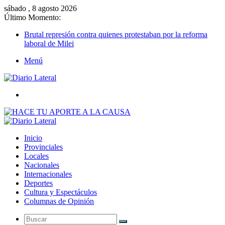
sábado , 8 agosto 2026
Último Momento:
Brutal represión contra quienes protestaban por la reforma
laboral de Milei
Menú
Buscar
Inicio
Provinciales
Locales
Nacionales
Internacionales
Deportes
Cultura y Espectáculos
Columnas de Opinión
Buscar