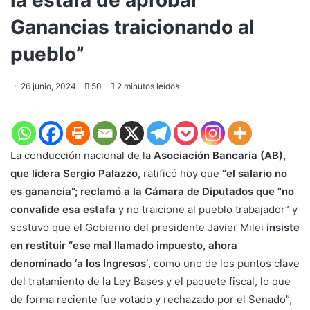
Ganancias traicionando al
pueblo”
26 junio, 2024
50
2 minutos leídos
La conducción nacional de la
Asociación Bancaria (AB),
que lidera Sergio Palazzo
, ratificó hoy que
“el salario no
es ganancia”; reclamó a la Cámara de Diputados que “no
convalide esa estafa
y no traicione al pueblo trabajador” y
sostuvo que el Gobierno del presidente Javier Milei
insiste
en restituir “ese mal llamado impuesto, ahora
denominado ‘a los Ingresos’
, como uno de los puntos clave
del tratamiento de la Ley Bases y el paquete fiscal, lo que
de forma reciente fue votado y rechazado por el Senado”,