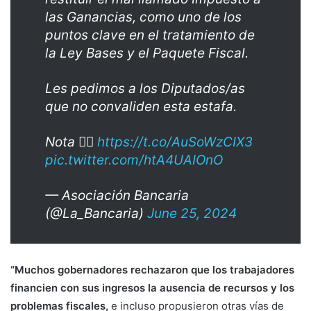
las Ganancias, como uno de los
puntos clave en el tratamiento de
la Ley Bases y el Paquete Fiscal.
Les pedimos a los Diputados/as
que no convaliden esta estafa.
Nota 👉🏻
https://t.co/AuSoWzCIX3
pic.twitter.com/htA4UAIOnO
— Asociación Bancaria
(@La_Bancaria)
June 25, 2024
“Muchos gobernadores rechazaron que los trabajadores
financien con sus ingresos la ausencia de recursos y los
problemas fiscales,
e incluso propusieron otras vías de