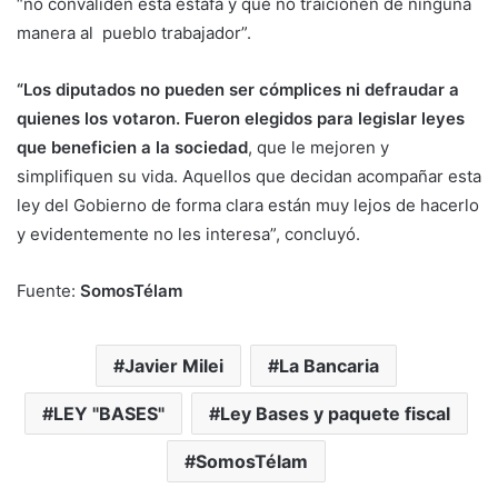
“no convaliden esta estafa y que no traicionen de ninguna
manera al pueblo trabajador”.
“Los diputados no pueden ser cómplices ni defraudar a
quienes los votaron. Fueron elegidos para legislar leyes
que beneficien a la sociedad
, que le mejoren y
simplifiquen su vida. Aquellos que decidan acompañar esta
ley del Gobierno de forma clara están muy lejos de hacerlo
y evidentemente no les interesa”, concluyó.
Fuente:
SomosTélam
Javier Milei
La Bancaria
LEY "BASES"
Ley Bases y paquete fiscal
SomosTélam