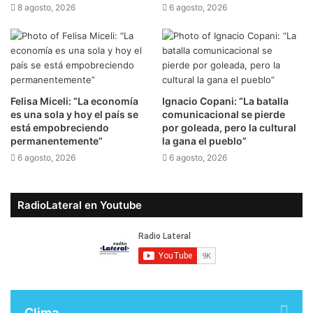
8 agosto, 2026
6 agosto, 2026
Felisa Miceli: “La economía
Ignacio Copani: “La batalla
es una sola y hoy el país se
comunicacional se pierde
está empobreciendo
por goleada, pero la cultural
permanentemente”
la gana el pueblo”
6 agosto, 2026
6 agosto, 2026
RadioLateral en Youtube
Clima