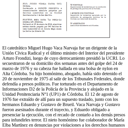
El catedrático Miguel Hugo Vaca Narvaja fue un dirigente de la
Unión Cívica Radical y el último ministro del Interior del presidente
Arturo Frondizi, luego de cuyo derrocamiento presidió la UCRI. Lo
secuestraron de su domicilio dos semanas antes del golpe del 24 de
marzo de 1976 y su cabeza fue hallada en una bolsa de nylon en
Alta Córdoba. Su hijo homónimo, abogado, había sido detenido el
20 de noviembre de 1975 al salir de los Tribunales Federales, donde
defendía a presos políticos. Fue torturado en el Departamento de
Informaciones D2 de la Policía de la Provincia y alojado en la
Unidad Penitenciaria Nº1 (UP1) de Córdoba. El 12 de agosto de
1976 fue extraído de allí para un supuesto traslado, junto con los
hermanos Eduardo y Gustavo de Brueil. Vaca Narvaja y Gustavo
fueron asesinados durante el trayecto, y Eduardo obligado a
presenciar la ejecución, con el recado de contarlo a los demás presos
para infundirles terror. El nieto homónimo fue colaborador de María
Elba Martínez en denuncias por violaciones a los derechos humanos