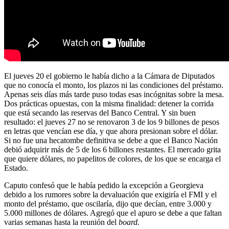
El jueves 20 el gobierno le había dicho a la Cámara de Diputados
que no conocía el monto, los plazos ni las condiciones del préstamo.
Apenas seis días más tarde puso todas esas incógnitas sobre la mesa.
Dos prácticas opuestas, con la misma finalidad: detener la corrida
que está secando las reservas del Banco Central. Y sin buen
resultado: el jueves 27 no se renovaron 3 de los 9 billones de pesos
en letras que vencían ese día, y que ahora presionan sobre el dólar.
Si no fue una hecatombe definitiva se debe a que el Banco Nación
debió adquirir más de 5 de los 6 billones restantes. El mercado grita
que quiere dólares, no papelitos de colores, de los que se encarga el
Estado.
Caputo confesó que le había pedido la excepción a Georgieva
debido a los rumores sobre la devaluación que exigiría el FMI y el
monto del préstamo, que oscilaría, dijo que decían, entre 3.000 y
5.000 millones de dólares. Agregó que el apuro se debe a que faltan
varias semanas hasta la reunión del
board.