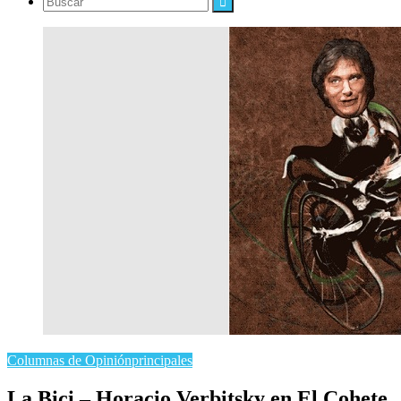
Buscar
Columnas de Opinión
principales
​La Bici – Horacio Verbitsky en El Cohete