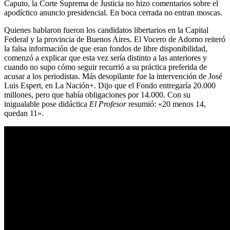
Caputo, la Corte Suprema de Justicia no hizo comentarios sobre el
apodíctico anuncio presidencial. En boca cerrada no entran moscas.
Quienes hablaron fueron los candidatos libertarios en la Capital
Federal y la provincia de Buenos Aires. El Vocero de Adorno reiteró
la falsa información de que eran fondos de libre disponibilidad,
comenzó a explicar que esta vez sería distinto a las anteriores y
cuando no supo cómo seguir recurrió a su práctica preferida de
acusar a los periodistas. Más desopilante fue la intervención de José
Luis Espert, en La Nación+. Dijo que el Fondo entregaría 20.000
millones, pero que había obligaciones por 14.000. Con su
inigualable pose didáctica
El Profesor
resumió: «20 menos 14,
quedan 11».