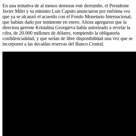
En una tentativa de al menos demorar este derrumbe, el Presidente
Javier Milei y su ministro Luis Caputo anunciaron por enésima vez
que ya se alcanzó el acuerdo con el Fondo Monetario Internacional,
que habían dado por inminente en enero. Ahora agregaron que la
directora gerente Kristalina Georgieva había autorizado a revelar la
cifra, de 20.000 millones de dólares, rompiendo la obligatoria
confidencialidad, y que serían de libre disponibilidad una vez que se
incorporen a las decaídas reservas del Banco Central.