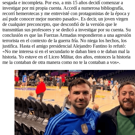
sesgada e incompleta. Por eso, a mis 15 años decidí comenzar a
investigar por mi propia cuenta. Accedí a numerosa bibliografía,
recorrí hemerotecas y me entrevisté con protagonistas de la época y
así pude conocer mejor nuestro pasado». Es decir, un joven virgen
de cualquier preconcepto, que desconfió de la versión que le
transmitían sus profesores y se dedicó a investigar por su cuenta. Su
conclusión es que las Fuerzas Armadas respondieron a una agresión
terrorista en el contexto de la guerra fría. No niega los hechos, los
justifica. Hasta el amigo presidencial Alejandro Fantino lo refutó:
«No me interesa si en el secundario te daban bien o te daban mal la
historia. Yo estuve en el Liceo Militar, dos años, entonces la historia
me la contaban de otra manera como no te la contaban a vos».