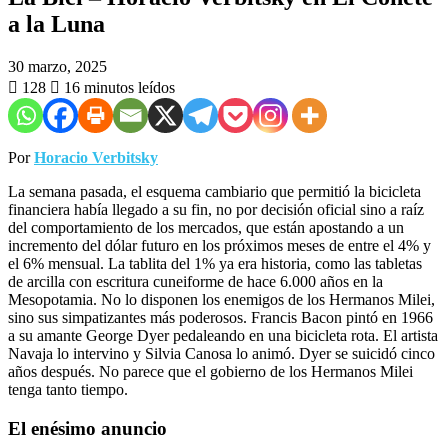
a la Luna
30 marzo, 2025
128
16 minutos leídos
​Por
Horacio Verbitsky
La semana pasada, el esquema cambiario que permitió la bicicleta
financiera había llegado a su fin, no por decisión oficial sino a raíz
del comportamiento de los mercados, que están apostando a un
incremento del dólar futuro en los próximos meses de entre el 4% y
el 6% mensual. La tablita del 1% ya era historia, como las tabletas
de arcilla con escritura cuneiforme de hace 6.000 años en la
Mesopotamia. No lo disponen los enemigos de los Hermanos Milei,
sino sus simpatizantes más poderosos. Francis Bacon pintó en 1966
a su amante George Dyer pedaleando en una bicicleta rota. El artista
Navaja lo intervino y Silvia Canosa lo animó. Dyer se suicidó cinco
años después. No parece que el gobierno de los Hermanos Milei
tenga tanto tiempo.
El enésimo anuncio