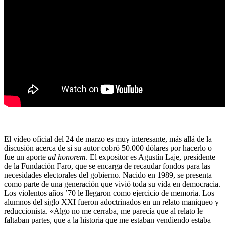
El video oficial del 24 de marzo es muy interesante, más allá de la
discusión acerca de si su autor cobró 50.000 dólares por hacerlo o
fue un aporte
ad honorem
. El expositor es Agustín Laje, presidente
de la Fundación Faro, que se encarga de recaudar fondos para las
necesidades electorales del gobierno. Nacido en 1989, se presenta
como parte de una generación que vivió toda su vida en democracia.
Los violentos años ’70 le llegaron como ejercicio de memoria. Los
alumnos del siglo XXI fueron adoctrinados en un relato maniqueo y
reduccionista. «Algo no me cerraba, me parecía que al relato le
faltaban partes, que a la historia que me estaban vendiendo estaba