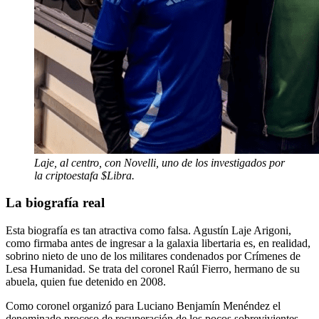
Laje, al centro, con Novelli, uno de los investigados por
la criptoestafa $Libra.
La biografía real
Esta biografía es tan atractiva como falsa. Agustín Laje Arigoni,
como firmaba antes de ingresar a la galaxia libertaria es, en realidad,
sobrino nieto de uno de los militares condenados por Crímenes de
Lesa Humanidad. Se trata del coronel Raúl Fierro, hermano de su
abuela, quien fue detenido en 2008.
Como coronel organizó para Luciano Benjamín Menéndez el
denominado proceso de recuperación de los pocos sobrevivientes