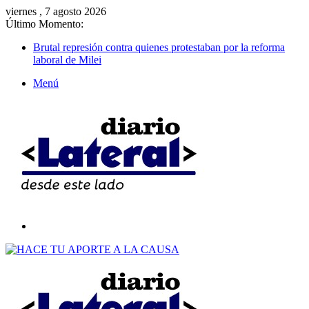
viernes , 7 agosto 2026
Último Momento:
Brutal represión contra quienes protestaban por la reforma
laboral de Milei
Menú
Buscar