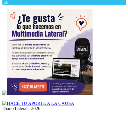
jue
Diario Lateral - 2026
Volver
al