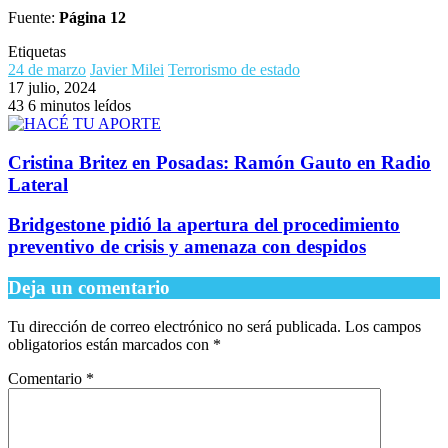
Fuente:
Página 12
Etiquetas
24 de marzo
Javier Milei
Terrorismo de estado
17 julio, 2024
43
6 minutos leídos
Cristina Britez en Posadas: Ramón Gauto en Radio
Lateral
Bridgestone pidió la apertura del procedimiento
preventivo de crisis y amenaza con despidos
Deja un comentario
Tu dirección de correo electrónico no será publicada.
Los campos
obligatorios están marcados con
*
Comentario
*