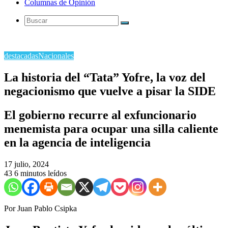
Columnas de Opinión
Buscar
destacadas
Nacionales
La historia del “Tata” Yofre, la voz del
negacionismo que vuelve a pisar la SIDE
El gobierno recurre al exfuncionario
menemista para ocupar una silla caliente
en la agencia de inteligencia
17 julio, 2024
43
6 minutos leídos
Por Juan Pablo Csipka