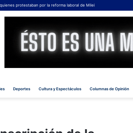
 quienes protestaban por la reforma laboral de Milei
les
Deportes
Cultura y Espectáculos
Columnas de Opinión