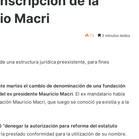
inscripción de la
io Macri
73
3 minutos leídos
de una estructura jurídica preexistente, para fines
este martes el cambio de denominación de una fundación
 del ex presidente Mauricio Macri
. El ex mandatario había
ción Mauricio Macri, que luego se conoció ya existía y a la
 “denegar la autorización para reforma del estatuto
bría prestado conformidad para la utilización de su nombre.