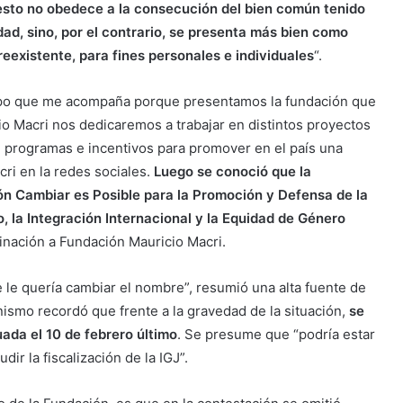
sto no obedece a la consecución del bien común tenido
dad, sino, por el contrario, se presenta más bien como
preexistente, para fines personales e individuales
“.
uipo que me acompaña porque presentamos la fundación que
o Macri nos dedicaremos a trabajar en distintos proyectos
re programas e incentivos para promover en el país una
cri en la redes sociales.
Luego se conoció que la
ión Cambiar es Posible para la Promoción y Defensa de la
 la Integración Internacional y la Equidad de Género
inación a Fundación Mauricio Macri.
e le quería cambiar el nombre”, resumió una alta fuente de
anismo recordó que frente a la gravedad de la situación,
se
ada el 10 de febrero último
. Se presume que “podría estar
ir la fiscalización de la IGJ”.