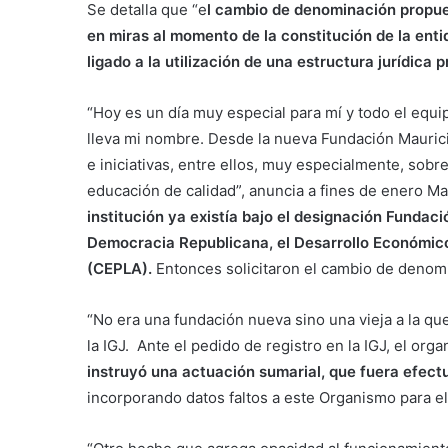
Se detalla que “e
l cambio de denominación propue
en miras al momento de la constitución de la enti
ligado a la utilización de una estructura jurídica 
“Hoy es un día muy especial para mí y todo el eq
lleva mi nombre. Desde la nueva Fundación Maurici
e iniciativas, entre ellos, muy especialmente, sob
educación de calidad”, anuncia a fines de enero Ma
institución ya existía bajo el designación Fundac
Democracia Republicana, el Desarrollo Económico,
(CEPLA).
Entonces solicitaron el cambio de denom
“No era una fundación nueva sino una vieja a la qu
la IGJ. Ante el pedido de registro en la IGJ, el org
instruyó una actuación sumarial, que fuera efectu
incorporando datos faltos a este Organismo para elud