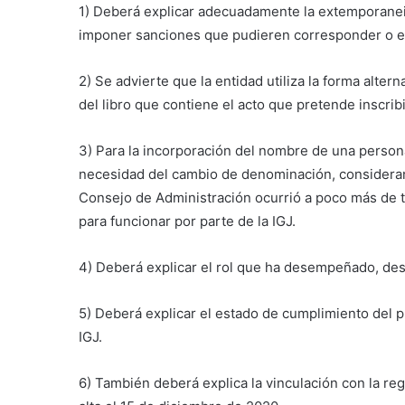
1) Deberá explicar adecuadamente la extemporaneid
imponer sanciones que pudieren corresponder o exig
2) Se advierte que la entidad utiliza la forma alter
del libro que contiene el acto que pretende inscri
3) Para la incorporación del nombre de una person
necesidad del cambio de denominación, consideran
Consejo de Administración ocurrió a poco más de 
para funcionar por parte de la IGJ.
4) Deberá explicar el rol que ha desempeñado, de
5) Deberá explicar el estado de cumplimiento del 
IGJ.
6) También deberá explica la vinculación con la reg