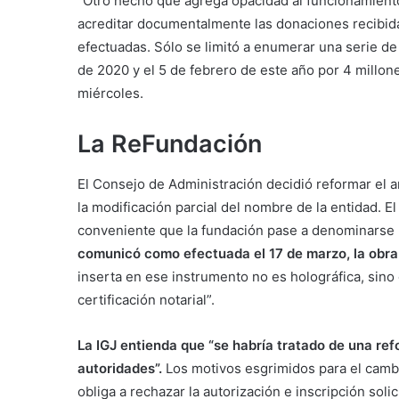
“Otro hecho que agrega opacidad al funcionamiento
acreditar documentalmente las donaciones recibid
efectuadas. Sólo se limitó a enumerar una serie de 
de 2020 y el 5 de febrero de este año por 4 millone
miércoles.
La ReFundación
El Consejo de Administración decidió reformar el a
la modificación parcial del nombre de la entidad. 
conveniente que la fundación pase a denominarse 
comunicó como efectuada el 17 de marzo, la obra
inserta en ese instrumento no es holográfica, sin
certificación notarial”.
La IGJ entienda que “se habría tratado de una ref
autoridades”.
Los motivos esgrimidos para el cambi
obliga a rechazar la autorización e inscripción solic