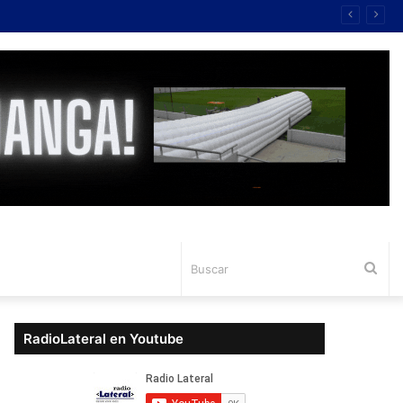
Bus
RadioLateral en Youtube