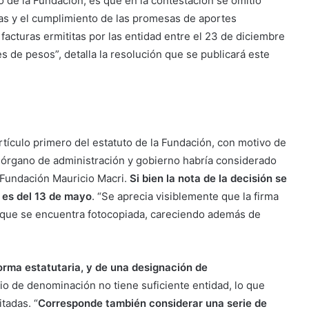
 de la Fundación, es que en la contestación se omitió
as y el cumplimiento de las promesas de aportes
facturas ermititas por las entidad entre el 23 de diciembre
s de pesos”, detalla la resolución que se publicará este
rtículo primero del estatuto de la Fundación, con motivo de
El órgano de administración y gobierno habría considerado
Fundación Mauricio Macri.
Si bien la nota de la decisión se
 es del 13 de mayo
. “Se aprecia visiblemente que la firma
o que se encuentra fotocopiada, careciendo además de
orma estatutaria, y de una designación de
o de denominación no tiene suficiente entidad, lo que
itadas. “
Corresponde también considerar una serie de