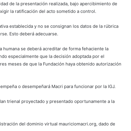
ad de la presentación realizada, bajo apercibimiento de
ir la ratificación del acto sometido a control.
nativa establecida y no se consignan los datos de la rúbrica
birse. Esto deberá adecuarse.
a humana se deberá acreditar de forma fehaciente la
do especialmente que la decisión adoptada por el
tres meses de que la Fundación haya obtenido autorización
sempeña o desempeñará Macri para funcionar por la IGJ.
plan trienal proyectado y presentado oportunamente a la
istración del dominio virtual mauriciomacri.org, dado de