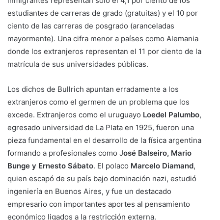
inmigrantes representan sólo el 4,1 por ciento de los
estudiantes de carreras de grado (gratuitas) y el 10 por
ciento de las carreras de posgrado (aranceladas
mayormente). Una cifra menor a países como Alemania
donde los extranjeros representan el 11 por ciento de la
matrícula de sus universidades públicas.
Los dichos de Bullrich apuntan erradamente a los
extranjeros como el germen de un problema que los
excede. Extranjeros como el uruguayo
Loedel Palumbo
,
egresado universidad de La Plata en 1925, fueron una
pieza fundamental en el desarrollo de la física argentina
formando a profesionales como J
osé Balseiro, Mario
Bunge y Ernesto Sábato
. El polaco
Marcelo Diamand
,
quien escapó de su país bajo dominación nazi, estudió
ingeniería en Buenos Aires, y fue un destacado
empresario con importantes aportes al pensamiento
económico ligados a la restricción externa.