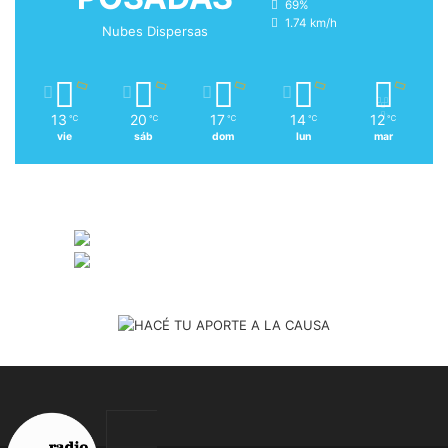
69%
1.74 km/h
Nubes Dispersas
13
20
17
14
12
℃
℃
℃
℃
℃
vie
sáb
dom
lun
mar