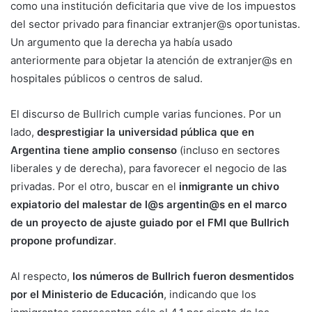
como una institución deficitaria que vive de los impuestos
del sector privado para financiar extranjer@s oportunistas.
Un argumento que la derecha ya había usado
anteriormente para objetar la atención de extranjer@s en
hospitales públicos o centros de salud.
El discurso de Bullrich cumple varias funciones. Por un
lado,
desprestigiar la universidad pública que en
Argentina tiene amplio consenso
(incluso en sectores
liberales y de derecha), para favorecer el negocio de las
privadas. Por el otro, buscar en el
inmigrante un chivo
expiatorio del malestar de l@s argentin@s en el marco
de un proyecto de ajuste guiado por el FMI que Bullrich
propone profundizar
.
Al respecto,
los números de Bullrich fueron desmentidos
por el Ministerio de Educación
, indicando que los