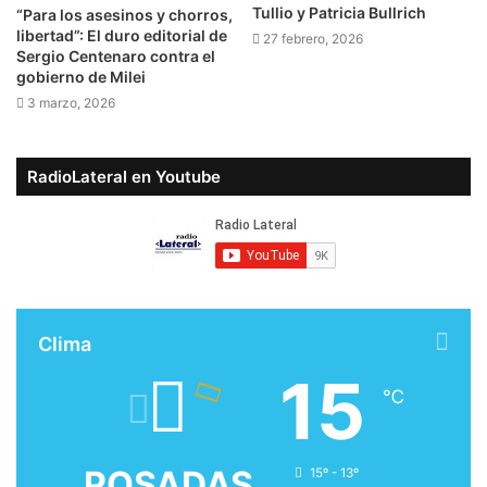
Tullio y Patricia Bullrich
“Para los asesinos y chorros,
libertad”: El duro editorial de
27 febrero, 2026
Sergio Centenaro contra el
gobierno de Milei
3 marzo, 2026
RadioLateral en Youtube
Clima
15
℃
POSADAS
15º - 13º