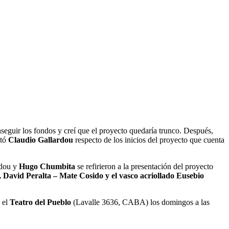
eguir los fondos y creí que el proyecto quedaría trunco. Después,
ntó
Claudio Gallardou
respecto de los inicios del proyecto que cuenta
dou y
Hugo Chumbita
se refirieron a la presentación del proyecto
 David Peralta – Mate Cosido y el vasco acriollado Eusebio
n el
Teatro del Pueblo
(Lavalle 3636, CABA) los domingos a las