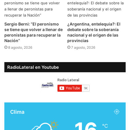
Sergio Berni: “El peronismo
¿Argentina, entelequia?: El
se tiene que volver a llenar de
debate sobre la soberanía
peronistas para recuperar la
nacional y el origen de las
Nación”
provincias
8 agosto, 2026
7 agosto, 2026
RadioLateral en Youtube
Clima
16
℃