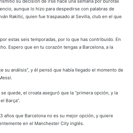
ransmitió su decisión de irse hace una semana por burofax
encio, aunque lo hizo para despedirse con palabras de
án Rakitic, quien fue traspasado al Sevilla, club en el que
por estas seis temporadas, por lo que has contribuido. En
echo. Espero que en tu corazón tengas a Barcelona, a la
ce su análisis”, y él pensó que había llegado el momento de
Messi.
se quede, el croata aseguró que la “primera opción, y la
el Barça”.
33 años que Barcelona no es su mejor opción, y quiere
rentemente en el Manchester City inglés.