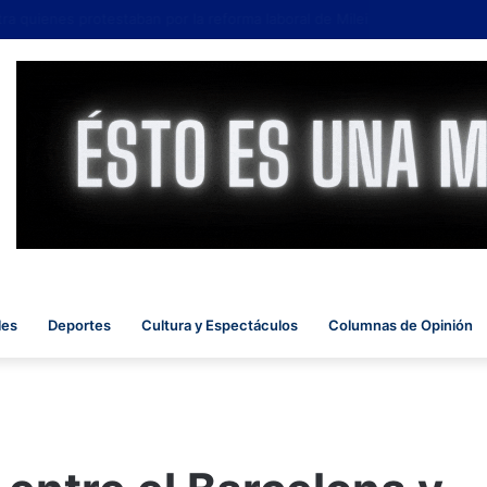
 quienes protestaban por la reforma laboral de Milei
les
Deportes
Cultura y Espectáculos
Columnas de Opinión