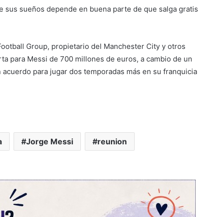
ete sus sueños depende en buena parte de que salga gratis
 Football Group, propietario del Manchester City y otros
rta para Messi de 700 millones de euros, a cambio de un
un acuerdo para jugar dos temporadas más en su franquicia
a
Jorge Messi
reunion