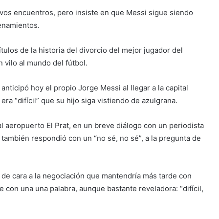
evos encuentros, pero insiste en que Messi sigue siendo
renamientos.
tulos de la historia del divorcio del mejor jugador del
 vilo al mundo del fútbol.
anticipó hoy el propio Jorge Messi al llegar a la capital
ra “difícil” que su hijo siga vistiendo de azulgrana.
al aeropuerto El Prat, en un breve diálogo con un periodista
o también respondió con un “no sé, no sé”, a la pregunta de
, de cara a la negociación que mantendría más tarde con
con una una palabra, aunque bastante reveladora: “difícil,