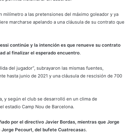
un milímetro a las pretensiones del máximo goleador y ya
uiere marcharse apelando a una cláusula de su contrato que
Messi continúe y la intención es que renueve su contrato
ad al finalizar el esperado encuentro
.
lida del jugador”, subrayaron las mismas fuentes,
te hasta junio de 2021 y una cláusula de rescisión de 700
, y según el club se desarrolló en un clima de
s del estadio Camp Nou de Barcelona.
ado por el directivo Javier Bordas, mientras que Jorge
o Jorge Pecourt, del bufete Cuatrecasa
s.