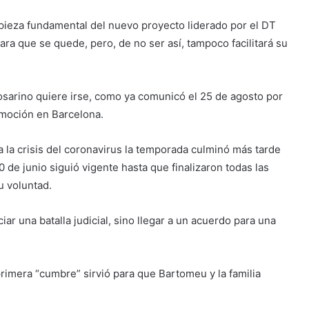
 pieza fundamental del nuevo proyecto liderado por el DT
a que se quede, pero, de no ser así, tampoco facilitará su
rosarino quiere irse, como ya comunicó el 25 de agosto por
moción en Barcelona.
 la crisis del coronavirus la temporada culminó más tarde
0 de junio siguió vigente hasta que finalizaron todas las
u voluntad.
iar una batalla judicial, sino llegar a un acuerdo para una
primera “cumbre” sirvió para que Bartomeu y la familia