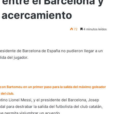
 entre el Barcelona y
n acercamiento
72
4 minutos leídos
presidente de Barcelona de España no pudieron llegar a un
ida del jugador.
se con Bartomeu en un primer paso para la salida del máximo goleador
del club.
tino Lionel Messi, y el presidente del Barcelona, Josep
l para destrabar la salida del futbolista del club catalán,
ue permita vislumbrar un acuerdo.