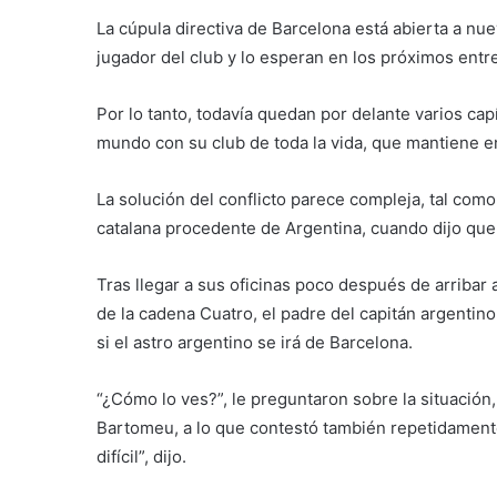
La cúpula directiva de Barcelona está abierta a nu
jugador del club y lo esperan en los próximos ent
Por lo tanto, todavía quedan por delante varios capí
mundo con su club de toda la vida, que mantiene en
La solución del conflicto parece compleja, tal como 
catalana procedente de Argentina, cuando dijo que e
Tras llegar a sus oficinas poco después de arribar 
de la cadena Cuatro, el padre del capitán argentin
si el astro argentino se irá de Barcelona.
“¿Cómo lo ves?”, le preguntaron sobre la situación
Bartomeu, a lo que contestó también repetidamente 
difícil”, dijo.