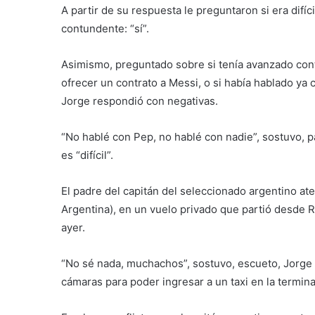
A partir de su respuesta le preguntaron si era difí
contundente: “sí”.
Asimismo, preguntado sobre si tenía avanzado con
ofrecer un contrato a Messi, o si había hablado ya 
Jorge respondió con negativas.
“No hablé con Pep, no hablé con nadie”, sostuvo, pa
es “difícil”.
El padre del capitán del seleccionado argentino ate
Argentina), en un vuelo privado que partió desde R
ayer.
“No sé nada, muchachos”, sostuvo, escueto, Jorge
cámaras para poder ingresar a un taxi en la termin