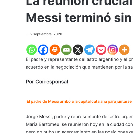
La reunión crucial
Messi terminó si
2 septiembre, 2020
El padre y representante del astro argentino y el 
acuerdo en la negociación que mantienen por la sal
Por Corresponsal
El padre de Messi arribó a la capital catalana para juntar
Jorge Messi, padre y representante del astro argen
María Bartomeu, se reunieron hoy en la ciudad conda
pero no hubo un acercamiento en las posiciones q