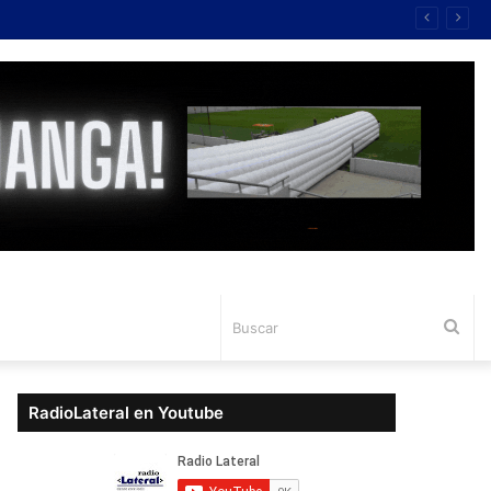
Bus
RadioLateral en Youtube