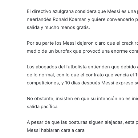
El directivo azulgrana considera que Messi es una
neerlandés Ronald Koeman y quiere convencerlo par
salida y mucho menos gratis.
Por su parte los Messi dejaron claro que el crack 
medio de un burofax que provocó una enorme con
Los abogados del futbolista entienden que debido a
de lo normal, con lo que el contrato que vencía el 1
competiciones, y 10 días después Messi expreso s
No obstante, insisten en que su intención no es inic
salida pacífica.
A pesar de que las posturas siguen alejadas, esta 
Messi hablaran cara a cara.