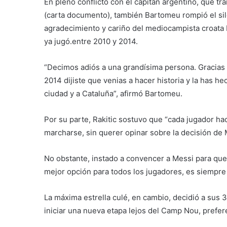
En pleno conflicto con el capitán argentino, que t
(carta documento), también Bartomeu rompió el sil
agradecimiento y cariño del mediocampista croata Iv
ya jugó.entre 2010 y 2014.
“Decimos adiós a una grandísima persona. Gracias 
2014 dijiste que venias a hacer historia y la has h
ciudad y a Cataluña”, afirmó Bartomeu.
Por su parte, Rakitic sostuvo que “cada jugador ha
marcharse, sin querer opinar sobre la decisión de 
No obstante, instado a convencer a Messi para que 
mejor opción para todos los jugadores, es siempre 
La máxima estrella culé, en cambio, decidió a sus 
iniciar una nueva etapa lejos del Camp Nou, prefe