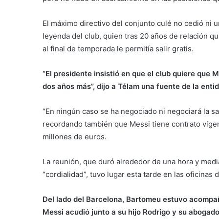
El máximo directivo del conjunto culé no cedió ni 
leyenda del club, quien tras 20 años de relación q
al final de temporada le permitía salir gratis.
“El presidente insistió en que el club quiere que 
dos años más”, dijo a Télam una fuente de la entid
“En ningún caso se ha negociado ni negociará la sa
recordando también que Messi tiene contrato vigen
millones de euros.
La reunión, que duró alrededor de una hora y media
“cordialidad”, tuvo lugar esta tarde en las oficina
Del lado del Barcelona, Bartomeu estuvo acompañ
Messi acudió junto a su hijo Rodrigo y su abogad