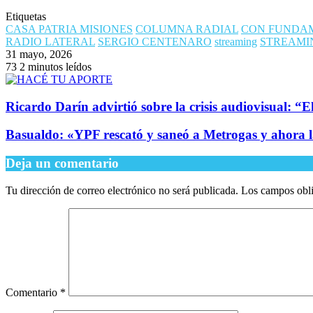
Etiquetas
CASA PATRIA MISIONES
COLUMNA RADIAL
CON FUNDA
RADIO LATERAL
SERGIO CENTENARO
streaming
STREAMI
31 mayo, 2026
73
2 minutos leídos
​Ricardo Darín advirtió sobre la crisis audiovisual: “
​Basualdo: «YPF rescató y saneó a Metrogas y ahora l
Deja un comentario
Tu dirección de correo electrónico no será publicada.
Los campos obli
Comentario
*