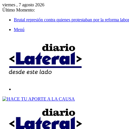
viernes , 7 agosto 2026
Último Momento:
Brutal represión contra quienes protestaban por la reforma labor
Menú
Buscar