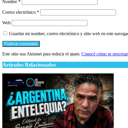
Nombre
*
Correo electrónico
*
Web
Guardar mi nombre, correo electrónico y sitio web en este naveg
Este sitio usa Akismet para reducir el spam.
Conocé cómo se procesan 
Artículos Relacionados