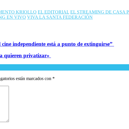
MENTO KRIOLLO
EL EDITORIAL
EL STREAMING DE CASA P
NG EN VIVO
VIVA LA SANTA FEDERACIÓN
El cine independiente está a punto de extinguirse”
a quieren privatizar»
gatorios están marcados con
*