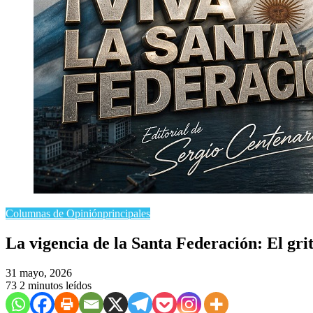
Columnas de Opinión
principales
La vigencia de la Santa Federación: El grit
31 mayo, 2026
73
2 minutos leídos