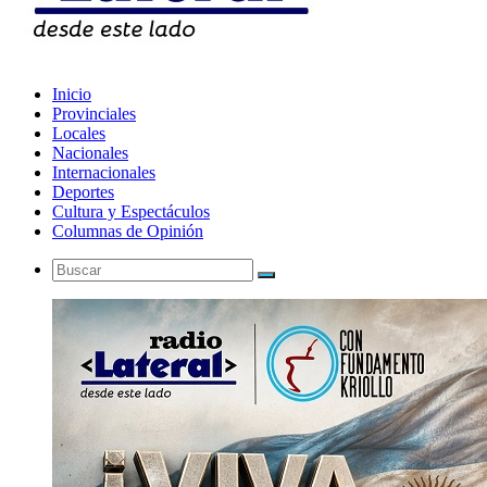
Inicio
Provinciales
Locales
Nacionales
Internacionales
Deportes
Cultura y Espectáculos
Columnas de Opinión
Buscar