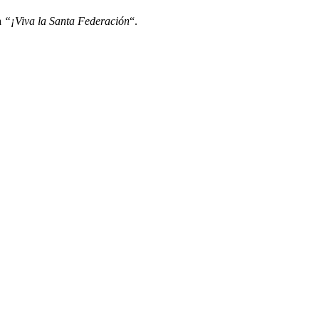
a
“¡Viva la Santa Federación
“.