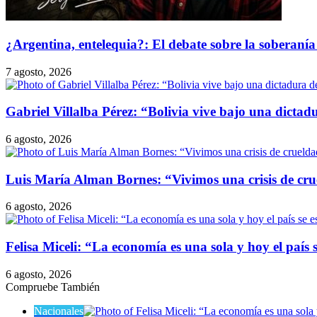
¿Argentina, entelequia?: El debate sobre la soberanía 
7 agosto, 2026
Gabriel Villalba Pérez: “Bolivia vive bajo una dicta
6 agosto, 2026
Luis María Alman Bornes: “Vivimos una crisis de cru
6 agosto, 2026
Felisa Miceli: “La economía es una sola y hoy el paí
6 agosto, 2026
Compruebe También
Cerrar
Nacionales