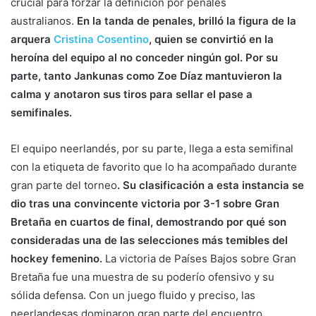
crucial para forzar la definición por penales
australianos.
En la tanda de penales, brilló la figura de la
arquera
Cristina Cosentino
, quien se convirtió en la
heroína del equipo al no conceder ningún gol. Por su
parte, tanto Jankunas como Zoe Díaz mantuvieron la
calma y anotaron sus tiros para sellar el pase a
semifinales.
El equipo neerlandés, por su parte, llega a esta semifinal
con la etiqueta de favorito que lo ha acompañado durante
gran parte del torneo
. Su clasificación a esta instancia se
dio tras una convincente victoria por 3-1 sobre Gran
Bretaña en cuartos de final, demostrando por qué son
consideradas una de las selecciones más temibles del
hockey femenino.
La victoria de Países Bajos sobre Gran
Bretaña fue una muestra de su poderío ofensivo y su
sólida defensa. Con un juego fluido y preciso, las
neerlandesas dominaron gran parte del encuentro,