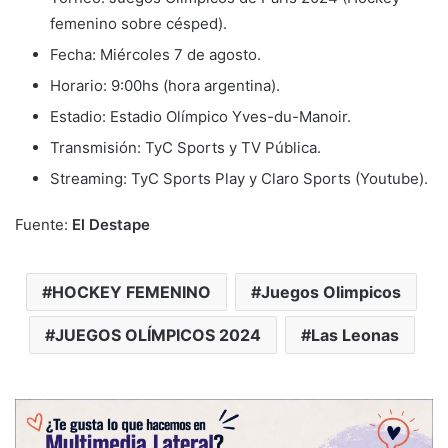
femenino sobre césped).
Fecha: Miércoles 7 de agosto.
Horario: 9:00hs (hora argentina).
Estadio: Estadio Olímpico Yves-du-Manoir.
Transmisión: TyC Sports y TV Pública.
Streaming: TyC Sports Play y Claro Sports (Youtube).
Fuente:
El Destape
HOCKEY FEMENINO
Juegos Olimpicos
JUEGOS OLÍMPICOS 2024
Las Leonas