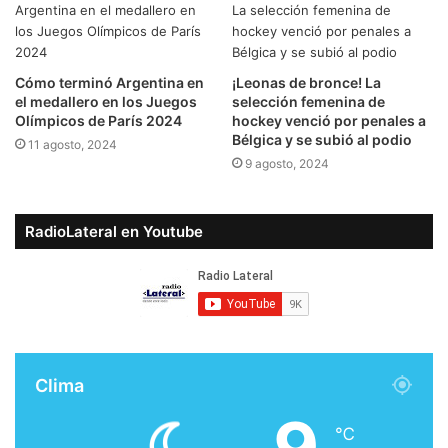
Cómo terminó Argentina en
¡Leonas de bronce! La
el medallero en los Juegos
selección femenina de
Olímpicos de París 2024
hockey venció por penales a
Bélgica y se subió al podio
11 agosto, 2024
9 agosto, 2024
RadioLateral en Youtube
Clima
9
℃