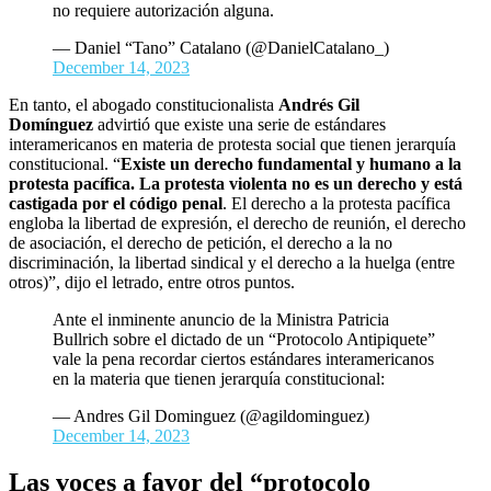
no requiere autorización alguna.
— Daniel “Tano” Catalano (@DanielCatalano_)
December 14, 2023
En tanto, el abogado constitucionalista
Andrés Gil
Domínguez
advirtió que existe una serie de estándares
interamericanos en materia de protesta social que tienen jerarquía
constitucional. “
Existe un derecho fundamental y humano a la
protesta pacífica. La protesta violenta no es un derecho y está
castigada por el código penal
. El derecho a la protesta pacífica
engloba la libertad de expresión, el derecho de reunión, el derecho
de asociación, el derecho de petición, el derecho a la no
discriminación, la libertad sindical y el derecho a la huelga (entre
otros)”, dijo el letrado, entre otros puntos.
Ante el inminente anuncio de la Ministra Patricia
Bullrich sobre el dictado de un “Protocolo Antipiquete”
vale la pena recordar ciertos estándares interamericanos
en la materia que tienen jerarquía constitucional:
— Andres Gil Dominguez (@agildominguez)
December 14, 2023
Las voces a favor del “protocolo