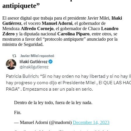
antipiquete”
El asesor digital que trabaja para el presidente Javier Milei,
Iñaki
Gutiérrez
, el vocero
Manuel Adorni
, el gobernador de
Mendoza
Alfredo Cornejo
, el gobernador de Chaco
Leandro
Zdero
y la diputada nacional
Carolina Piparo
, entre otros, se
mostraron a favor del “protocolo antipiquete” anunciado por la
ministra de Seguridad.
Dentro de la ley todo, fuera de la ley nada.
Fin.
— Manuel Adorni (@madorni)
December 14, 2023