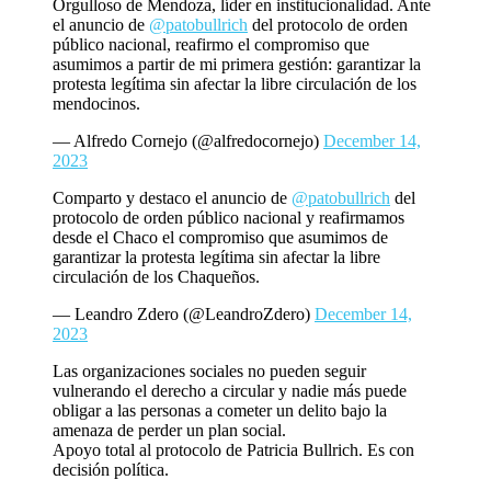
Orgulloso de Mendoza, líder en institucionalidad. Ante
el anuncio de
@patobullrich
del protocolo de orden
público nacional, reafirmo el compromiso que
asumimos a partir de mi primera gestión: garantizar la
protesta legítima sin afectar la libre circulación de los
mendocinos.
— Alfredo Cornejo (@alfredocornejo)
December 14,
2023
Comparto y destaco el anuncio de
@patobullrich
del
protocolo de orden público nacional y reafirmamos
desde el Chaco el compromiso que asumimos de
garantizar la protesta legítima sin afectar la libre
circulación de los Chaqueños.
— Leandro Zdero (@LeandroZdero)
December 14,
2023
Las organizaciones sociales no pueden seguir
vulnerando el derecho a circular y nadie más puede
obligar a las personas a cometer un delito bajo la
amenaza de perder un plan social.
Apoyo total al protocolo de Patricia Bullrich. Es con
decisión política.