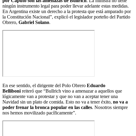
por Caputo son las amenazas de Bullrich
. La ministra no tiene
ningún instrumento legal para poder llevar adelante estas medidas.
En Argentina existe un derecho a la protesta que está amparado por
la Constitución Nacional”, explicó el legislador porteño del Partido
Obrero,
Gabriel Solano
.
En ese sentido, el dirigente del Polo Obrero
Eduardo
Belliboni
reiteró que “Bullrich vino a amenazar a aquellos que
lógicamente van a protestar y que no van a aceptar tener una
Navidad sin un plato de comida. Esto no va a tener éxito,
no va a
poder frenar la bronca popular en las calles
. Nosotros siempre
nos hemos movilizado pacíficamente”.