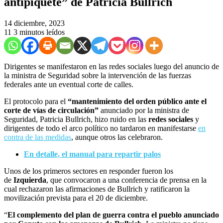
antipiquete” de Patricia Bullrich
14 diciembre, 2023
11
3 minutos leídos
Dirigentes se manifestaron en las redes sociales luego del anuncio de
la ministra de Seguridad sobre la intervención de las fuerzas
federales ante un eventual corte de calles.
El protocolo para el
“mantenimiento del orden público ante el
corte de vías de circulación”
anunciado por la ministra de
Seguridad, Patricia Bullrich, hizo ruido en las
redes sociales
y
dirigentes de todo el arco político no tardaron en manifestarse
en
contra de las medidas
, aunque otros las celebraron.
En detalle, el manual para repartir palos
Unos de los primeros sectores en responder fueron los
de
Izquierda
, que convocaron a una conferencia de prensa en la
cual rechazaron las afirmaciones de Bullrich y ratificaron la
movilización prevista para el 20 de diciembre.
“
El complemento del plan de guerra contra el pueblo anunciado