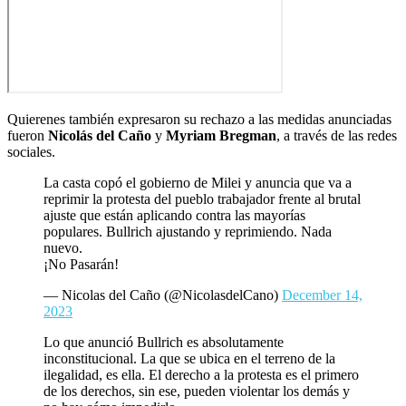
Quierenes también expresaron su rechazo a las medidas anunciadas
fueron
Nicolás del Caño
y
Myriam Bregman
, a través de las redes
sociales.
La casta copó el gobierno de Milei y anuncia que va a
reprimir la protesta del pueblo trabajador frente al brutal
ajuste que están aplicando contra las mayorías
populares. Bullrich ajustando y reprimiendo. Nada
nuevo.
¡No Pasarán!
— Nicolas del Caño (@NicolasdelCano)
December 14,
2023
Lo que anunció Bullrich es absolutamente
inconstitucional. La que se ubica en el terreno de la
ilegalidad, es ella. El derecho a la protesta es el primero
de los derechos, sin ese, pueden violentar los demás y