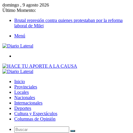
domingo , 9 agosto 2026
Último Momento:
Brutal represión contra quienes protestaban por la reforma
laboral de Milei
Menú
Buscar
Inicio
Provinciales
Locales
Nacionales
Internacionales
Deportes
Cultura y Espectáculos
Columnas de Opinión
Buscar