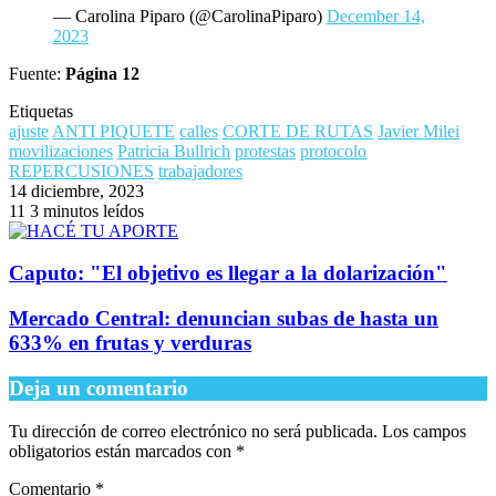
— Carolina Piparo (@CarolinaPiparo)
December 14,
2023
Fuente:
Página 12
Etiquetas
ajuste
ANTI PIQUETE
calles
CORTE DE RUTAS
Javier Milei
movilizaciones
Patricia Bullrich
protestas
protocolo
REPERCUSIONES
trabajadores
14 diciembre, 2023
11
3 minutos leídos
Caputo: "El objetivo es llegar a la dolarización"
Mercado Central: denuncian subas de hasta un
633% en frutas y verduras
Deja un comentario
Tu dirección de correo electrónico no será publicada.
Los campos
obligatorios están marcados con
*
Comentario
*