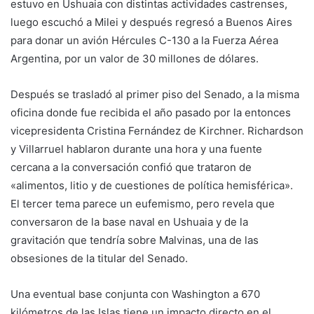
estuvo en Ushuaia con distintas actividades castrenses,
luego escuchó a Milei y después regresó a Buenos Aires
para donar un avión Hércules C-130 a la Fuerza Aérea
Argentina, por un valor de 30 millones de dólares.
Después se trasladó al primer piso del Senado, a la misma
oficina donde fue recibida el año pasado por la entonces
vicepresidenta Cristina Fernández de Kirchner. Richardson
y Villarruel hablaron durante una hora y una fuente
cercana a la conversación confió que trataron de
«alimentos, litio y de cuestiones de política hemisférica».
El tercer tema parece un eufemismo, pero revela que
conversaron de la base naval en Ushuaia y de la
gravitación que tendría sobre Malvinas, una de las
obsesiones de la titular del Senado.
Una eventual base conjunta con Washington a 670
kilómetros de las Islas tiene un impacto directo en el