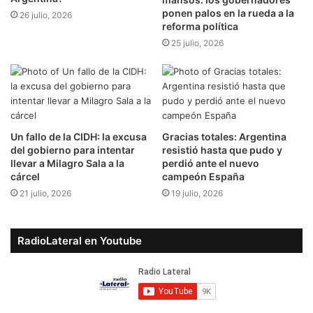
ponen palos en la rueda a la
26 julio, 2026
reforma política
25 julio, 2026
Un fallo de la CIDH: la excusa
Gracias totales: Argentina
del gobierno para intentar
resistió hasta que pudo y
llevar a Milagro Sala a la
perdió ante el nuevo
cárcel
campeón España
21 julio, 2026
19 julio, 2026
RadioLateral en Youtube