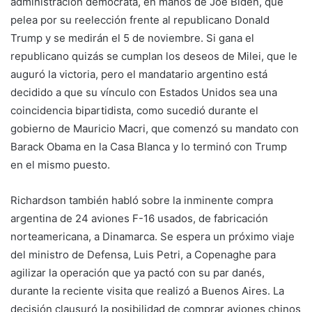
administración demócrata, en manos de Joe Biden, que
pelea por su reelección frente al republicano Donald
Trump y se medirán el 5 de noviembre. Si gana el
republicano quizás se cumplan los deseos de Milei, que le
auguró la victoria, pero el mandatario argentino está
decidido a que su vínculo con Estados Unidos sea una
coincidencia bipartidista, como sucedió durante el
gobierno de Mauricio Macri, que comenzó su mandato con
Barack Obama en la Casa Blanca y lo terminó con Trump
en el mismo puesto.
Richardson también habló sobre la inminente compra
argentina de 24 aviones F-16 usados, de fabricación
norteamericana, a Dinamarca. Se espera un próximo viaje
del ministro de Defensa, Luis Petri, a Copenaghe para
agilizar la operación que ya pactó con su par danés,
durante la reciente visita que realizó a Buenos Aires. La
decisión clausuró la posibilidad de comprar aviones chinos