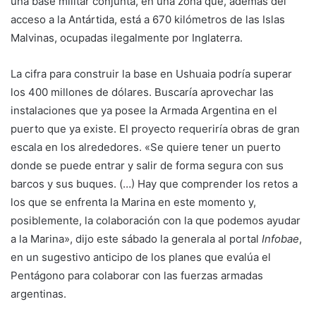
una base militar conjunta, en una zona que, además del
acceso a la Antártida, está a 670 kilómetros de las Islas
Malvinas, ocupadas ilegalmente por Inglaterra.
La cifra para construir la base en Ushuaia podría superar
los 400 millones de dólares. Buscaría aprovechar las
instalaciones que ya posee la Armada Argentina en el
puerto que ya existe. El proyecto requeriría obras de gran
escala en los alrededores. «Se quiere tener un puerto
donde se puede entrar y salir de forma segura con sus
barcos y sus buques. (…) Hay que comprender los retos a
los que se enfrenta la Marina en este momento y,
posiblemente, la colaboración con la que podemos ayudar
a la Marina», dijo este sábado la generala al portal
Infobae
,
en un sugestivo anticipo de los planes que evalúa el
Pentágono para colaborar con las fuerzas armadas
argentinas.