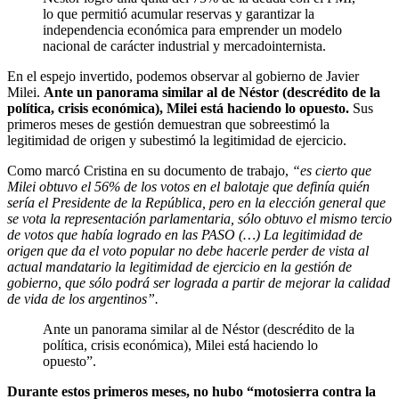
lo que permitió acumular reservas y garantizar la
independencia económica para emprender un modelo
nacional de carácter industrial y mercadointernista.
En el espejo invertido, podemos observar al gobierno de Javier
Milei.
Ante un panorama similar al de Néstor (descrédito de la
política, crisis económica), Milei está haciendo lo opuesto.
Sus
primeros meses de gestión demuestran que sobreestimó la
legitimidad de origen y subestimó la legitimidad de ejercicio.
Como marcó Cristina en su documento de trabajo,
“es cierto que
Milei obtuvo el 56% de los votos en el balotaje que definía quién
sería el Presidente de la República, pero en la elección general que
se vota la representación parlamentaria, sólo obtuvo el mismo tercio
de votos que había logrado en las PASO (…) La legitimidad de
origen que da el voto popular no debe hacerle perder de vista al
actual mandatario la legitimidad de ejercicio en la gestión de
gobierno, que sólo podrá ser lograda a partir de mejorar la calidad
de vida de los argentinos”.
Ante un panorama similar al de Néstor (descrédito de la
política, crisis económica), Milei está haciendo lo
opuesto”.
Durante estos primeros meses, no hubo “motosierra contra la