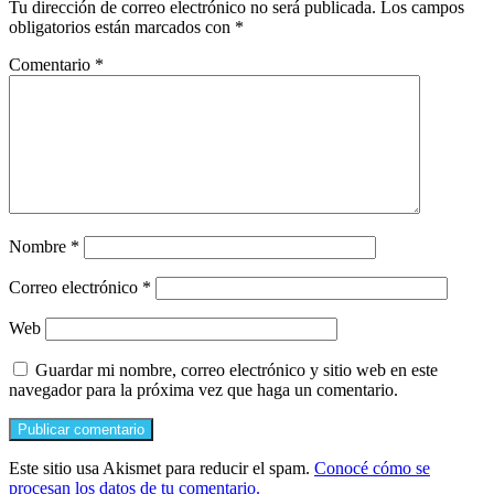
Tu dirección de correo electrónico no será publicada.
Los campos
obligatorios están marcados con
*
Comentario
*
Nombre
*
Correo electrónico
*
Web
Guardar mi nombre, correo electrónico y sitio web en este
navegador para la próxima vez que haga un comentario.
Este sitio usa Akismet para reducir el spam.
Conocé cómo se
procesan los datos de tu comentario.