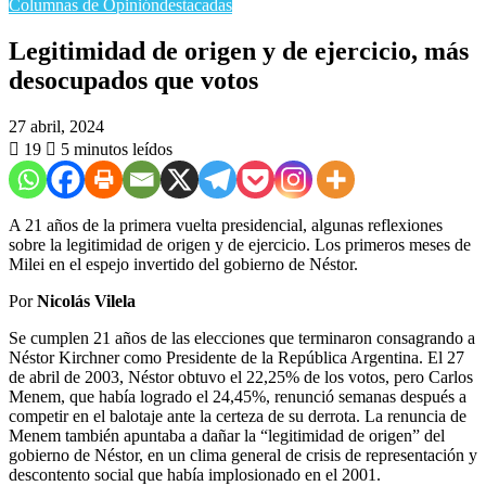
Columnas de Opinión
destacadas
Legitimidad de origen y de ejercicio, más
desocupados que votos
27 abril, 2024
19
5 minutos leídos
A 21 años de la primera vuelta presidencial, algunas reflexiones
sobre la legitimidad de origen y de ejercicio. Los primeros meses de
Milei en el espejo invertido del gobierno de Néstor.
Por
Nicolás Vilela
Se cumplen 21 años de las elecciones que terminaron consagrando a
Néstor Kirchner como Presidente de la República Argentina. El 27
de abril de 2003, Néstor obtuvo el 22,25% de los votos, pero Carlos
Menem, que había logrado el 24,45%, renunció semanas después a
competir en el balotaje ante la certeza de su derrota. La renuncia de
Menem también apuntaba a dañar la “legitimidad de origen” del
gobierno de Néstor, en un clima general de crisis de representación y
descontento social que había implosionado en el 2001.