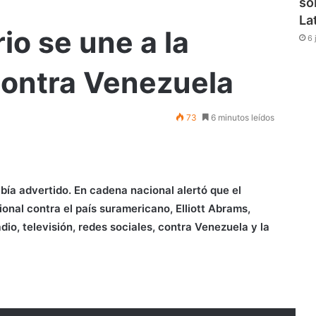
so
La
o se une a la
6 
contra Venezuela
73
6 minutos leídos
bía advertido. En cadena nacional alertó que el
onal contra el país suramericano, Elliott Abrams,
io, televisión, redes sociales, contra Venezuela y la