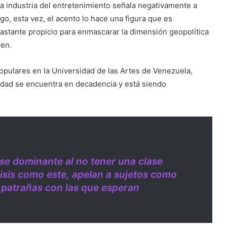
a industria del entretenimiento señala negativamente a
go, esta vez, el acento lo hace una figura que es
astante propicio para enmascarar la dimensión geopolítica
ven.
 populares en la Universidad de las Artes de Venezuela,
nidad se encuentra en decadencia y está siendo
ase dominante al no tener una clase
risis como este, apelan a sujetos como
s patrañas con las que esperan