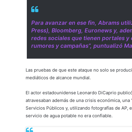
Para avanzar en ese fin, Abrams uti
Press), Bloomberg, Euronews y, adem
redes sociales que tienen portales y
rumores y campañas”, puntualizó M
Las pruebas de que este ataque no solo se producir
mediáticos de alcance mundial.
El actor estadounidense Leonardo DiCaprio public
atravesaban además de una crisis económica, una “c
Servicios Públicos y, utilizando fotografías de AP,
servicio de agua potable no era confiable.