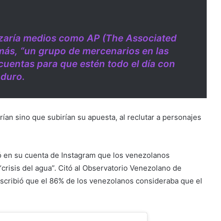
lizaría medios como AP (The Associated
ás, “un grupo de mercenarios en las
 cuentas para que estén todo el día con
aduro.
ían sino que subirían su apuesta, al reclutar a personajes
ó en su cuenta de Instagram que los venezolanos
risis del agua”. Citó al Observatorio Venezolano de
 escribió que el 86% de los venezolanos consideraba que el