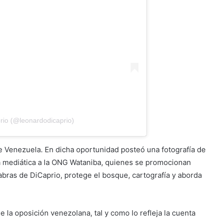
rio (@leonardodicaprio)
e Venezuela. En dicha oportunidad posteó una fotografía de
a mediática a la ONG Wataniba, quienes se promocionan
bras de DiCaprio, protege el bosque, cartografía y aborda
la oposición venezolana, tal y como lo refleja la cuenta