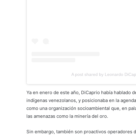
A post shared by Leonardo DiCap
Ya en enero de este año, DiCaprio había hablado d
indígenas venezolanos, y posicionaba en la agend
como una organización socioambiental que, en pala
las amenazas como la minería del oro.
Sin embargo, también son proactivos operadores de 