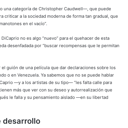
ando una categoría de Christopher Caudwell—, que puede
ra criticar a la sociedad moderna de forma tan gradual, que
manotones en el vacío”.
e DiCaprio no es algo “nuevo” para el quehacer de esta
ueda desenfadada por “buscar recompensas que le permitan
r el guión de una película que dar declaraciones sobre los
undo o en Venezuela. Ya sabemos que no se puede hablar
prio —y a los artistas de su tipo— “les falta calle para
tienen más que ver con su deseo y autorrealización que
gués le falla y su pensamiento aislado —en su libertad
 desarrollo