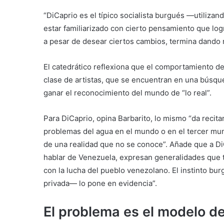
“DiCaprio es el típico socialista burgués —utiliz
estar familiarizado con cierto pensamiento que log
a pesar de desear ciertos cambios, termina dando 
El catedrático reflexiona que el comportamiento d
clase de artistas, que se encuentran en una búsq
ganar el reconocimiento del mundo de “lo real”.
Para DiCaprio, opina Barbarito, lo mismo “da recita
problemas del agua en el mundo o en el tercer m
de una realidad que no se conoce”. Añade que a DiCa
hablar de Venezuela, expresan generalidades que 
con la lucha del pueblo venezolano. El instinto bur
privada— lo pone en evidencia”.
El problema es el modelo de