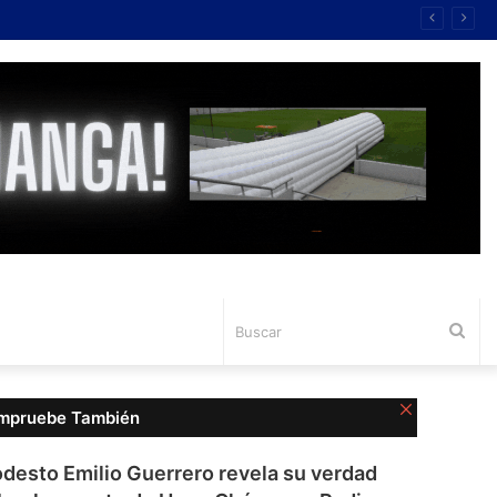
Bus
Cerrar
mpruebe También
desto Emilio Guerrero revela su verdad