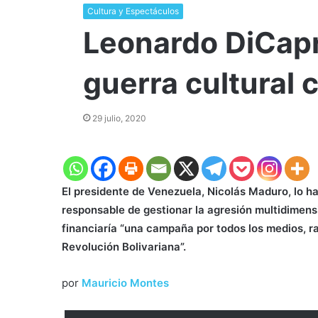
Cultura y Espectáculos
Leonardo DiCapri
guerra cultural 
29 julio, 2020
El presidente de Venezuela, Nicolás Maduro, lo ha
responsable de gestionar la agresión multidimensi
financiaría “una campaña por todos los medios, rad
Revolución Bolivariana”.
por
Mauricio Montes