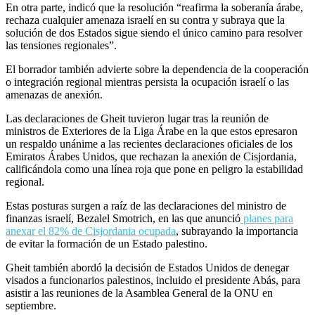
En otra parte, indicó que la resolución “reafirma la soberanía árabe,
rechaza cualquier amenaza israelí en su contra y subraya que la
solución de dos Estados sigue siendo el único camino para resolver
las tensiones regionales”.
El borrador también advierte sobre la dependencia de la cooperación
o integración regional mientras persista la ocupación israelí o las
amenazas de anexión.
Las declaraciones de Gheit tuvieron lugar tras la reunión de
ministros de Exteriores de la Liga Árabe en la que estos epresaron
un respaldo unánime a las recientes declaraciones oficiales de los
Emiratos Árabes Unidos, que rechazan la anexión de Cisjordania,
calificándola como una línea roja que pone en peligro la estabilidad
regional.
Estas posturas surgen a raíz de las declaraciones del ministro de
finanzas israelí, Bezalel Smotrich, en las que anunció
planes para
anexar el 82% de Cisjordania ocupada
, subrayando la importancia
de evitar la formación de un Estado palestino.
Gheit también abordó la decisión de Estados Unidos de denegar
visados a funcionarios palestinos, incluido el presidente Abás, para
asistir a las reuniones de la Asamblea General de la ONU en
septiembre.