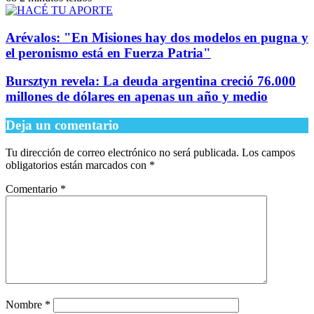
Arévalos: "En Misiones hay dos modelos en pugna y
el peronismo está en Fuerza Patria"
Bursztyn revela: La deuda argentina creció 76.000
millones de dólares en apenas un año y medio
Deja un comentario
Tu dirección de correo electrónico no será publicada.
Los campos
obligatorios están marcados con
*
Comentario
*
Nombre
*