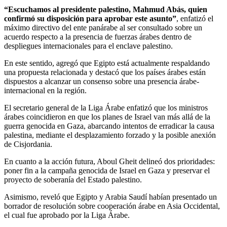
“Escuchamos al presidente palestino, Mahmud Abás, quien
confirmó su disposición para aprobar este asunto”
, enfatizó el
máximo directivo del ente panárabe al ser consultado sobre un
acuerdo respecto a la presencia de fuerzas árabes dentro de
despliegues internacionales para el enclave palestino.
En este sentido, agregó que Egipto está actualmente respaldando
una propuesta relacionada y destacó que los países árabes están
dispuestos a alcanzar un consenso sobre una presencia árabe-
internacional en la región.
El secretario general de la Liga Árabe enfatizó que los ministros
árabes coincidieron en que los planes de Israel van más allá de la
guerra genocida en Gaza, abarcando intentos de erradicar la causa
palestina, mediante el desplazamiento forzado y la posible anexión
de Cisjordania.
En cuanto a la acción futura, Aboul Gheit delineó dos prioridades:
poner fin a la campaña genocida de Israel en Gaza y preservar el
proyecto de soberanía del Estado palestino.
Asimismo, reveló que Egipto y Arabia Saudí habían presentado un
borrador de resolución sobre cooperación árabe en Asia Occidental,
el cual fue aprobado por la Liga Árabe.