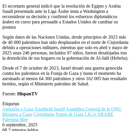
El secretario general indicó que la resolución de Egipto y Arabia
Saudí presentada ante la Liga Árabe insta a Washington a
reconsiderar su decisión y confirmó los esfuerzos diplomáticos
árabes en curso para persuadir a Estados Unidos de cambiar su
postura
Según datos de las Naciones Unidas, desde principios de 2023 más
de 40 000 palestinos han sido desplazados en el norte de Cisjordania
debido a operaciones militares, mientras que solo en abril y mayo de
2025 unas 246 personas, incluidos 97 niños, fueron desalojadas tras
la demolición de sus hogares en la gobernación de Al-Jalil (Hebrón).
Desde el 7 de octubre de 2023, Israel desató una guerra genocida
contra los palestinos en la Franja de Gaza y hasta el momento ha
asesinado al menos 64 300 palestinos y otros 162 005 han resultado
heridos, según el Ministerio palestino de Salud.
Fuente:
HispanTV
Etiquetas
Agresión a Gaza
Apartheid Israelí
Asamblea General de la ONU
Bloqueo a Gaza
Cisjordania
Franja de Gaza
LIGA ÁRABE
Palestina libre
6 septiembre, 2025
68
2 minutos leídos