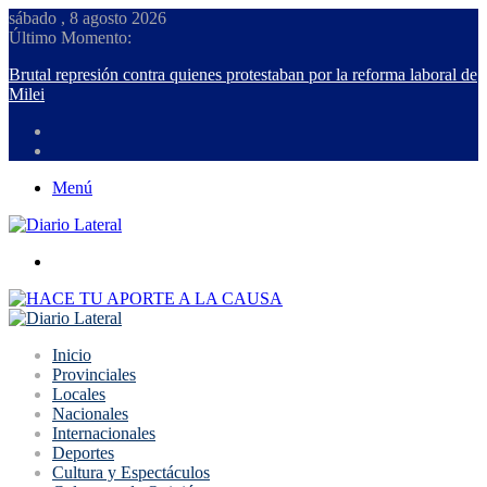
sábado , 8 agosto 2026
Último Momento:
Brutal represión contra quienes protestaban por la reforma laboral 
Milei
Menú
Buscar
Inicio
Provinciales
Locales
Nacionales
Internacionales
Deportes
Cultura y Espectáculos