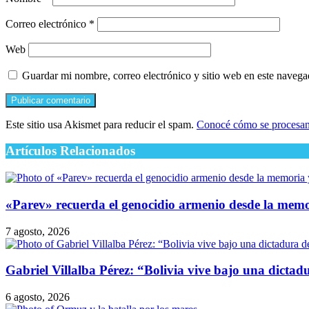
Correo electrónico
*
Web
Guardar mi nombre, correo electrónico y sitio web en este naveg
Este sitio usa Akismet para reducir el spam.
Conocé cómo se procesan 
Artículos Relacionados
​«Parev» recuerda el genocidio armenio desde la mem
7 agosto, 2026
Gabriel Villalba Pérez: “Bolivia vive bajo una dicta
6 agosto, 2026