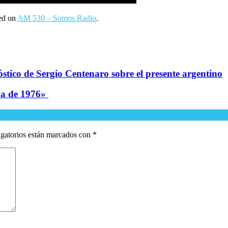
red on
AM 530 – Somos Radio
.
óstico de Sergio Centenaro sobre el presente argentino
da de 1976»
gatorios están marcados con
*