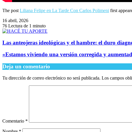
The post
Liliana Felipe en La Tarde Con Carlos Polimeni
first appea
16 abril, 2026
76
Lectura de 1 minuto
Las anteojeras ideológicas y el hambre: el duro diagn
​«Estamos viviendo una versión corregida y aumenta
Deja un comentario
Tu dirección de correo electrónico no será publicada.
Los campos obli
Comentario
*
Nombre
*