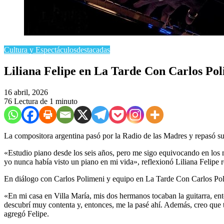
Cultura y Espectáculos
destacadas
​Liliana Felipe en La Tarde Con Carlos Po
16 abril, 2026
76
Lectura de 1 minuto
La compositora argentina pasó por la Radio de las Madres y repasó su t
«Estudio piano desde los seis años, pero me sigo equivocando en los
yo nunca había visto un piano en mi vida», reflexionó Liliana Felipe r
En diálogo con Carlos Polimeni y equipo en La Tarde Con Carlos Polim
«En mi casa en Villa María, mis dos hermanos tocaban la guitarra, en
descubrí muy contenta y, entonces, me la pasé ahí. Además, creo que te
agregó Felipe.