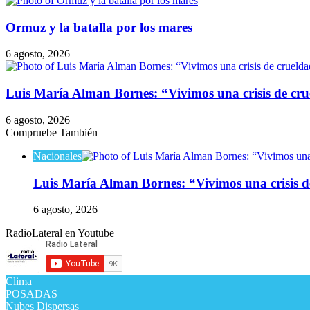
Ormuz y la batalla por los mares
6 agosto, 2026
Luis María Alman Bornes: “Vivimos una crisis de cru
6 agosto, 2026
Compruebe También
Cerrar
Nacionales
Luis María Alman Bornes: “Vivimos una crisis de
6 agosto, 2026
RadioLateral en Youtube
Clima
POSADAS
Nubes Dispersas