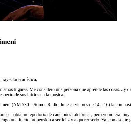
limeni
rayectoria artística.
 mismos lugares. Me considero una persona que aprende las cosas…y desp
especto de sus inicios en la música.
eni (AM 530 – Somos Radio, lunes a viernes de 14 a 16) la compositora
tonces había un repertorio de canciones folclóricas, pero yo no era mu
ngo una fuerte propension a ser feliz y a querer serlo. Ya, con eso, te 