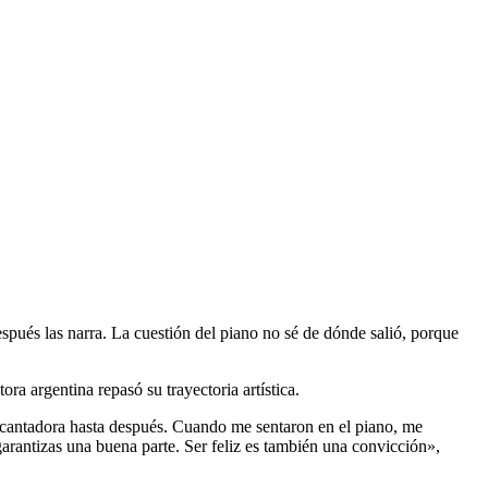
ués las narra. La cuestión del piano no sé de dónde salió, porque
 argentina repasó su trayectoria artística.
y cantadora hasta después. Cuando me sentaron en el piano, me
garantizas una buena parte. Ser feliz es también una convicción»,