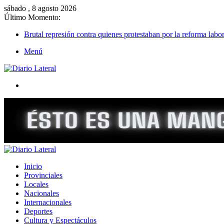
sábado , 8 agosto 2026
Último Momento:
Brutal represión contra quienes protestaban por la reforma labor
Menú
Buscar
Inicio
Provinciales
Locales
Nacionales
Internacionales
Deportes
Cultura y Espectáculos