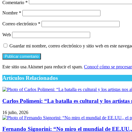
Comentario
*
Nombre
*
Correo electrónico
*
Web
Guardar mi nombre, correo electrónico y sitio web en este naveg
Este sitio usa Akismet para reducir el spam.
Conocé cómo se procesan 
Artículos Relacionados
Carlos Polimeni: “La batalla es cultural y los artist
16 julio, 2026
Fernando Signorini: “No miro el mundial de EE.UU., 