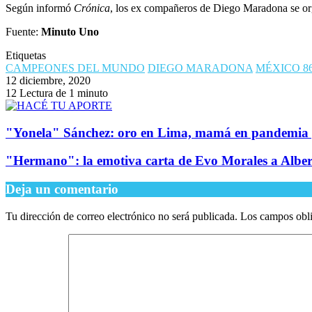
Según informó
Crónica
, los ex compañeros de Diego Maradona se orga
Fuente:
Minuto Uno
Etiquetas
CAMPEONES DEL MUNDO
DIEGO MARADONA
MÉXICO 8
12 diciembre, 2020
12
Lectura de 1 minuto
"Yonela" Sánchez: oro en Lima, mamá en pandemia y
"Hermano": la emotiva carta de Evo Morales a Albe
Deja un comentario
Tu dirección de correo electrónico no será publicada.
Los campos obli