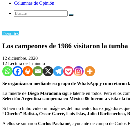
Columnas de Opinión
Buscar
Deportes
Los campeones de 1986 visitaron la tumb
12 diciembre, 2020
12
Lectura de 1 minuto
Se organizaron mediante su grupo de WhatsApp y concretaron la 
La muerte de
Diego Maradona
sigue latente en todos. Pero ellos c
Selección Argentina campeona en México 86 fueron a visitar la tu
Si bien no hubo video ni imágenes del momento, los ex jugadores que
“Checho” Batista, Oscar Garré, Luis Islas, Julio Olarticoechea, 
A ellos se sumaron
Carlos Pachamé
, ayudante de campo de Carlos 