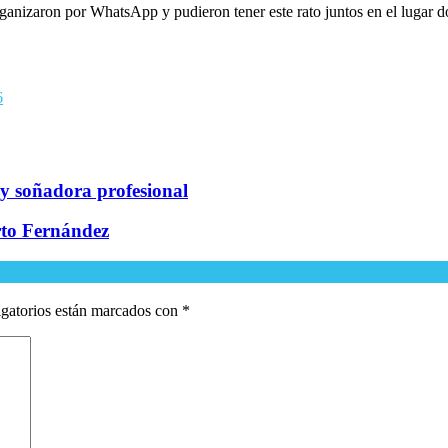
nizaron por WhatsApp y pudieron tener este rato juntos en el lugar do
6
 soñadora profesional
rto Fernández
gatorios están marcados con
*