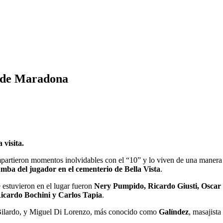
a de Maradona
visita.
ompartieron momentos inolvidables con el “10” y lo viven de una manera
mba del jugador en el cementerio de Bella Vista
.
 estuvieron en el lugar fueron
Nery Pumpido, Ricardo Giusti, Oscar
Ricardo Bochini y Carlos Tapia
.
Bilardo, y Miguel Di Lorenzo, más conocido como
Galíndez
, masajista