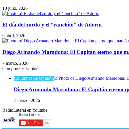
10 julio, 2026
El día del zurdo y el “ranchito” de Adorni
6 abril, 2026
Diego Armando Maradona: El Capitán eterno que mar
7 marzo, 2026
Compruebe También
Cerrar
Columnas de Opinión
Diego Armando Maradona: El Capitán eterno qu
7 marzo, 2026
RadioLateral en Youtube