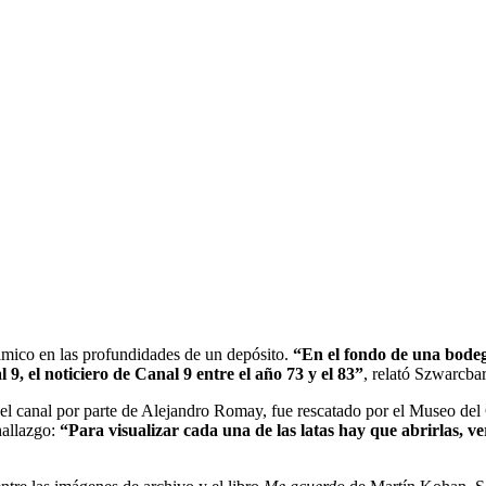
ílmico en las profundidades de un depósito.
“En el fondo de una bodeg
 9, el noticiero de Canal 9 entre el año 73 y el 83”
, relató Szwarcbar
a del canal por parte de Alejandro Romay, fue rescatado por el Museo del
hallazgo:
“Para visualizar cada una de las latas hay que abrirlas, v