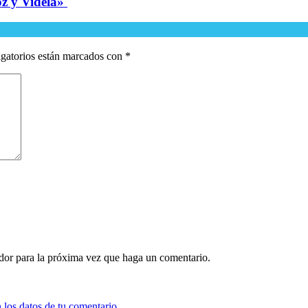
oz y Videla»
gatorios están marcados con
*
ador para la próxima vez que haga un comentario.
los datos de tu comentario.