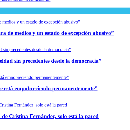
dura de medios y un estado de excepción abusivo”
eldad sin precedentes desde la democracia”
s se está empobreciendo permanentemente”
 de Cristina Fernández, solo está la pared