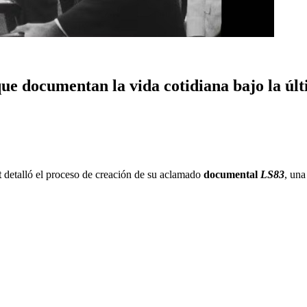
 que documentan la vida cotidiana bajo la úl
t
detalló el proceso de creación de su aclamado
documental
LS83
, una