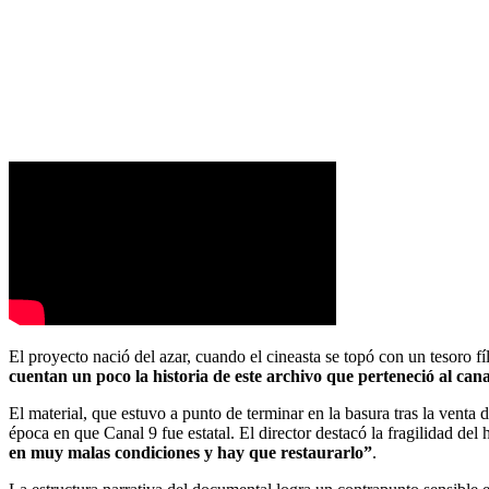
El proyecto nació del azar, cuando el cineasta se topó con un tesoro f
cuentan un poco la historia de este archivo que perteneció al canal
El material, que estuvo a punto de terminar en la basura tras la vent
época en que Canal 9 fue estatal. El director destacó la fragilidad del 
en muy malas condiciones y hay que restaurarlo”
.