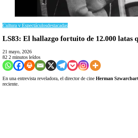
Cultura y Espectáculos
destacadas
LS83: El hallazgo fortuito de 12.000 latas
21 mayo, 2026
82
2 minutos leídos
En una entrevista reveladora, el director de cine
Herman Szwarcbar
reciente.