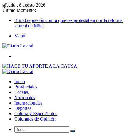
sábado , 8 agosto 2026
Último Momento:
Brutal represión contra quienes protestaban por la reforma
laboral de Milei
Menú
Buscar
Inicio
Provinciales
Locales
Nacionales
Internacionales
Deportes
Cultura y Espectáculos
Columnas de Opinión
Buscar