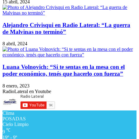
15 abril, 2024
Alejandro Crivisqui en Radio Lateral: “La guerra
de Malvinas no terminó”
8 abril, 2024
Luana Volnovich: “Si te sentas en la mesa con el
poder económico, tenés que hacerlo con fuerza”
8 enero, 2023
RadioLateral en Youtube
Clima
POSADAS
Cielo Limpio
℃
9
19º - 9º