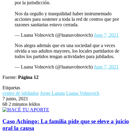
por la jurisdicción.
Nos da orgullo y tranquilidad haber instrumentado
acciones para sostener a toda la red de centros que por
razones sanitarias estuvo cerrada.
— Luana Volnovich (@luanavolnovich)
June 7, 2021
Nos alegra además que en una sociedad que a veces
olvida a sus adultos mayores, los locales partidarios de
todos los partidos tengan actividades para jubilados.
— Luana Volnovich (@luanavolnovich)
June 7, 2021
Fuente:
Página 12
Etiquetas
centro de jubilados
Jorge Lanata
Luana Volnovich
7 junio, 2021
68
2 minutos leídos
Caso Achingo: La familia pide que se eleve a juicio
oral la causa