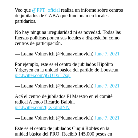
Veo que
@PPT_oficial
realiza un informe sobre centros
de jubilados de CABA que funcionan en locales
partidarios.
No hay ninguna irregularidad ni es novedad. Todas las
fuerzas políticas ponen sus locales a disposición como
centros de participación.
— Luana Volnovich (@luanavolnovich)
June 7, 2021
Por ejemplo, este es el centro de jubilados Hipólito
Yrigoyen en la unidad básica del partido de Lousteau.
pic.twitter.com/jGUDxT7sql
— Luana Volnovich (@luanavolnovich)
June 7, 2021
Acá el centro de jubilados El Maestro en el comité
radical Ateneo Ricardo Balbín.
pic.twitter.com/IjlXkdhdNN
— Luana Volnovich (@luanavolnovich)
June 7, 2021
Este es el centro de jubilados Cuqui Robles en la
unidad básica del PRO. Recibió 145.000 pesos en