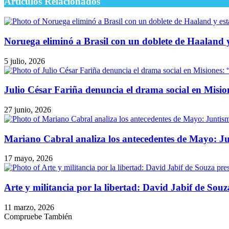
Artículos Relacionados
Noruega eliminó a Brasil con un doblete de Haaland 
5 julio, 2026
Julio César Fariña denuncia el drama social en Misi
27 junio, 2026
Mariano Cabral analiza los antecedentes de Mayo: Jun
17 mayo, 2026
Arte y militancia por la libertad: David Jabif de Sou
11 marzo, 2026
Compruebe También
Cerrar