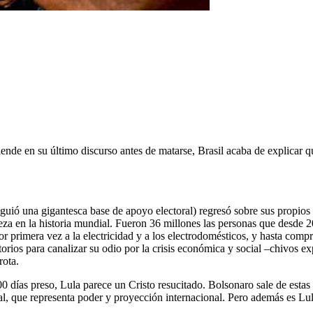
llende en su último discurso antes de matarse, Brasil acaba de explicar
iguió una gigantesca base de apoyo electoral) regresó sobre sus propio
eza en la historia mundial. Fueron 36 millones las personas que desde 2
r primera vez a la electricidad y a los electrodomésticos, y hasta compra
orios para canalizar su odio por la crisis económica y social –chivos exp
rota.
00 días preso, Lula parece un Cristo resucitado. Bolsonaro sale de esta
al, que representa poder y proyección internacional. Pero además es Lul