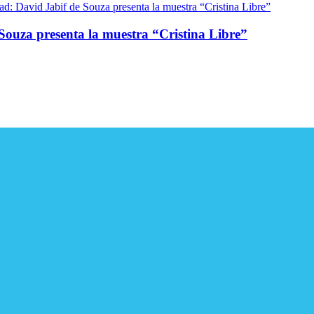
e Souza presenta la muestra “Cristina Libre”