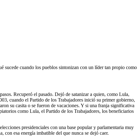
 qué sucede cuando los pueblos sintonizan con un líder tan propio como
s pasos. Recuperó el pasado. Dejó de satanizar a quien, como Lula,
003, cuando el Partido de los Trabajadores inició su primer gobierno,
ron su casita o se fueron de vacaciones. Y si una franja significativa
iatorios como Lula, el Partido de los Trabajadores, los beneficiarios
s elecciones presidenciales con una base popular y parlamentaria muy
a, con esa energía imbatible del que nunca se dejó caer.