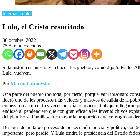
Internacionales
Lula, el Cristo resucitado
30 octubre, 2022
75
5 minutos leídos
Si la historia es nuestra y la hacen los pueblos, como dijo Salvador A
Lula: vuelven.
Por
Martín Granovsky
Una parte del pueblo (no toda, por cierto, porque Jair Bolsonaro cons
lideró uno de los procesos más veloces y masivos de salida de la pobr
empezaron a comer tres veces por día, o tuvieron trabajo, o llegaron po
endiosó al pendenciero que con gran eficacia les inventó chivos expiat
del plan Bolsa Familia–, fue mayor la proporción que consagró su der
Después de un largo proceso de persecución judicial y política, con 5
importante, pero perdió. Y Lula tendrá la presidencia del Estado feder