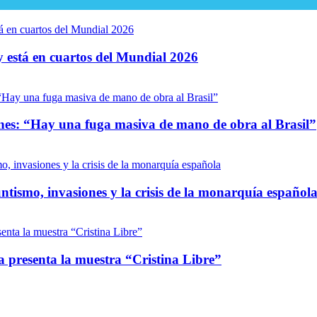
y está en cuartos del Mundial 2026
ones: “Hay una fuga masiva de mano de obra al Brasil”
tismo, invasiones y la crisis de la monarquía español
za presenta la muestra “Cristina Libre”