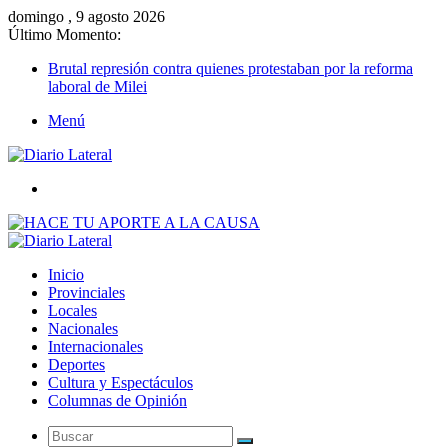
domingo , 9 agosto 2026
Último Momento:
Brutal represión contra quienes protestaban por la reforma
laboral de Milei
Menú
Buscar
Inicio
Provinciales
Locales
Nacionales
Internacionales
Deportes
Cultura y Espectáculos
Columnas de Opinión
Buscar