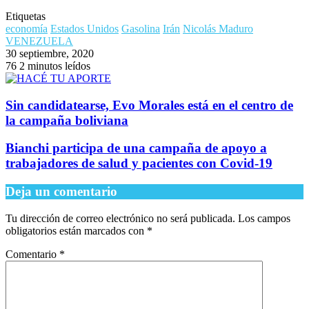
Etiquetas
economía
Estados Unidos
Gasolina
Irán
Nicolás Maduro
VENEZUELA
30 septiembre, 2020
76
2 minutos leídos
Sin candidatearse, Evo Morales está en el centro de
la campaña boliviana
Bianchi participa de una campaña de apoyo a
trabajadores de salud y pacientes con Covid-19
Deja un comentario
Tu dirección de correo electrónico no será publicada.
Los campos
obligatorios están marcados con
*
Comentario
*