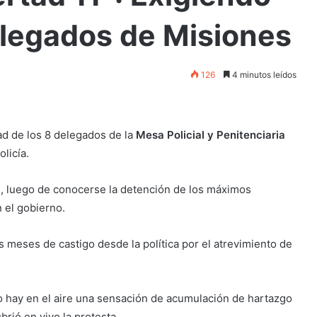
elegados de Misiones
126
4 minutos leídos
ad de los 8 delegados de la
Mesa Policial y Penitenciaria
licía.
e, luego de conocerse la detención de los máximos
 el gobierno.
es meses de castigo desde la política por el atrevimiento de
ro hay en el aire una sensación de acumulación de hartazgo
brió en vivo la protesta.