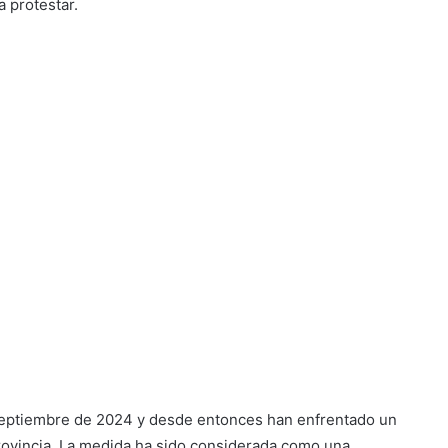
 protestar.
 septiembre de 2024 y desde entonces han enfrentado un
 provincia. La medida ha sido considerada como una