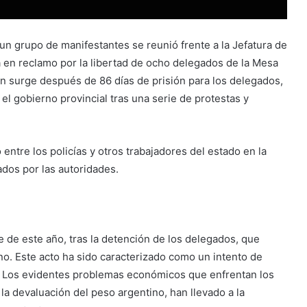
 un grupo de manifestantes se reunió frente a la Jefatura de
ha en reclamo por la libertad de ocho delegados de la Mesa
ión surge después de 86 días de prisión para los delegados,
el gobierno provincial tras una serie de protestas y
ntre los policías y otros trabajadores del estado en la
ados por las autoridades.
 de este año, tras la detención de los delegados, que
rno. Este acto ha sido caracterizado como un intento de
as. Los evidentes problemas económicos que enfrentan los
a devaluación del peso argentino, han llevado a la