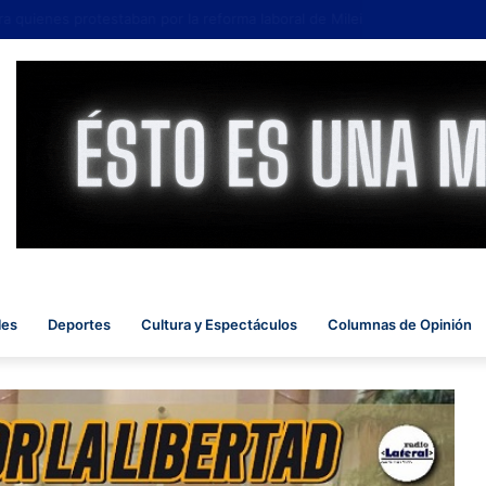
quienes protestaban por la reforma laboral de Milei
les
Deportes
Cultura y Espectáculos
Columnas de Opinión