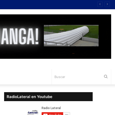
Bus
RadioLateral en Youtube