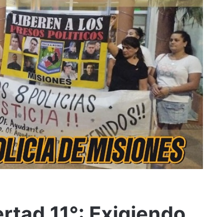
ertad 11°: Exigiendo