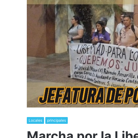
Locales
principales
Marcha por la Lib