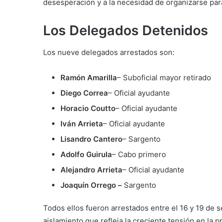
desesperación y a la necesidad de organizarse para
Los Delegados Detenidos
Los nueve delegados arrestados son:
Ramón Amarilla
– Suboficial mayor retirado
Diego Correa
– Oficial ayudante
Horacio Coutto
– Oficial ayudante
Iván Arrieta
– Oficial ayudante
Lisandro Cantero
– Sargento
Adolfo Guirula
– Cabo primero
Alejandro Arrieta
– Oficial ayudante
Joaquín Orrego –
Sargento
Todos ellos fueron arrestados entre el 16 y 19 de
aislamiento que refleja la creciente tensión en la