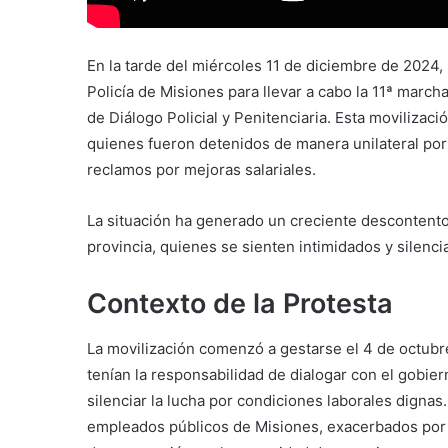
En la tarde del miércoles 11 de diciembre de 2024,
Policía de Misiones para llevar a cabo la 11ª marc
de Diálogo Policial y Penitenciaria. Esta movilizac
quienes fueron detenidos de manera unilateral por 
reclamos por mejoras salariales.
La situación ha generado un creciente descontento e
provincia, quienes se sienten intimidados y silenci
Contexto de la Protesta
La movilización comenzó a gestarse el 4 de octubre
tenían la responsabilidad de dialogar con el gobie
silenciar la lucha por condiciones laborales dign
empleados públicos de Misiones, exacerbados por l