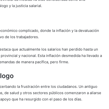
ogo y la justicia salarial.
económico complicado, donde la inflación y la devaluación
vo de los trabajadores.
staca que actualmente los salarios han perdido hasta un
 provincial y nacional. Esta inflación desmedida ha llevado a
demandas de manera pacífica, pero firme.
álogo
acerbando la frustración entre los ciudadanos. Un antiguo
vas, de salud y otros sectores públicos comenzaron a aliarse
 apoyo que ha resurgido con el paso de los días.