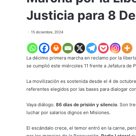
Justicia para 8 D
15 diciembre, 2024
La décimo primera marcha en reclamo por la libert
se cumplió este miércoles 11 frente a Jefatura de Po
La movilización es sostenida desde el 4 de octubr
referentes elegidos por las bases para dialogar con
Vaya diálogo.
86 días de prisión y silencio
. Son tr
luchar por salarios dignos en Misiones.
El escándalo crece, el temor entró en la carne, pe
por los manejos de la Renovación.
Radio Lateral
cu