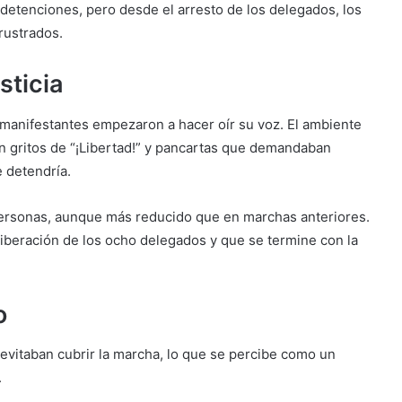
detenciones, pero desde el arresto de los delegados, los
rustrados.
sticia
s manifestantes empezaron a hacer oír su voz. El ambiente
n gritos de “¡Libertad!” y pancartas que demandaban
e detendría.
personas, aunque más reducido que en marchas anteriores.
liberación de los ocho delegados y que se termine con la
o
vitaban cubrir la marcha, lo que se percibe como un
.