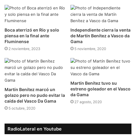
Boca aterrizó en Río y solo
Independiente cierra la venta
piensa en la final ante
de Martín Benítez a Vasco da
Fluminense
Gama
2 noviembre, 2023
5 noviembre, 2020
Martín Benítez tuvo su
estreno goleador en el Vasco
Martín Benítez marcó un
da Gama
golazo pero no pudo evitar la
caída del Vasco Da Gama
27 agosto, 2020
5 octubre, 2020
RadioLateral en Youtube