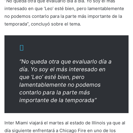
“No queda otra que evaluarlo día a día. Yo soy el más
interesado en que ‘Leo’ esté bien, pero lamentablemente
no podemos contarlo para la parte más importante de la
temporada”, concluyó sobre el tema.
“No queda otra que evaluarlo día a
día. Yo soy el más interesado en
que ‘Leo’ esté bien, pero
lamentablemente no podemos
contarlo para la parte más
importante de la temporada”
Inter Miami viajará el martes al estado de Illinois ya que al
día siguiente enfrentará a Chicago Fire en uno de los