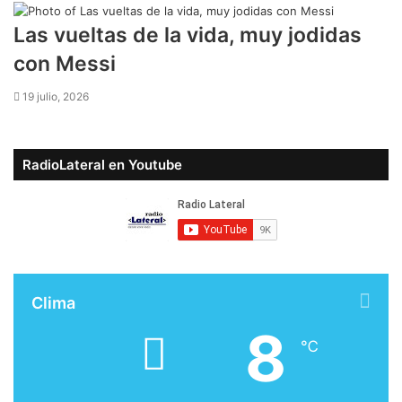
Las vueltas de la vida, muy jodidas
con Messi
19 julio, 2026
RadioLateral en Youtube
Clima
8
℃