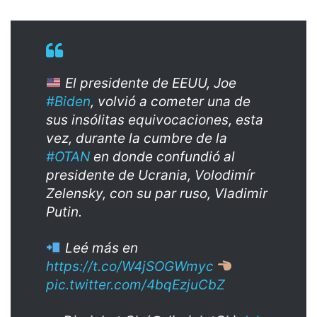
El presidente de EEUU, Joe
#Biden
, volvió a cometer una de
sus insólitas equivocaciones, esta
vez, durante la cumbre de la
#OTAN
en donde confundió al
presidente de Ucrania, Volodimír
Zelensky, con su par ruso, Vladimir
Putin.
Leé más en
https://t.co/W4jSOGWmyc
pic.twitter.com/4bqEzjuCbZ