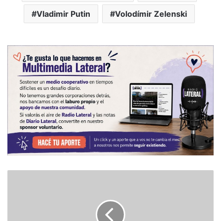
Vladimir Putin
Volodímir Zelenski