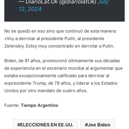
— DiarioLat.Ok (@diariolatOk)
July
12, 2024
No se quedó en eso sino que continuó de esta manera:
«Voy a derrotar al presidente Putin, al presidente
Zelenskiy. Estoy muy concentrado en derrotar a Putin.
Biden, de 81 años, promocionó últimamente sus décadas
de experiencia en el escenario mundial al argumentar que
estaba excepcionalmente calificado para derrotar al
expresidente Trump, de 78 años, y liderar a los Estados
Unidos por otro mandato de cuatro años.
Fuente:
Tiempo Argentino
ELECCIONES EN EE.UU.
Joe Biden