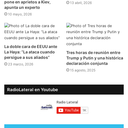
pone en aprietos a Kiev,
13 abril, 2026
apunta un experto
10 mayo, 2026
La doble cara de EEUU ante
La Haya: “La ataca cuando
Tres horas de reunión entre
persigue a sus aliados”
Trump y Putin y una histórica
declaración conjunta
23 marzo, 2026
15 agosto, 2025
RadioLateral en Youtube