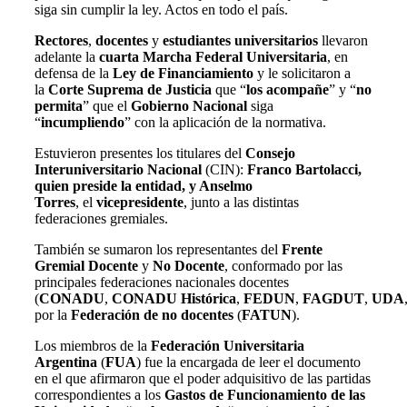
siga sin cumplir la ley. Actos en todo el país.
Rectores
,
docentes
y
estudiantes universitarios
llevaron
adelante la
cuarta Marcha Federal Universitaria
, en
defensa de la
Ley de Financiamiento
y le solicitaron a
la
Corte Suprema de Justicia
que “
los acompañe
” y “
no
permita
” que el
Gobierno Nacional
siga
“
incumpliendo
” con la aplicación de la normativa.
Estuvieron presentes los titulares del
Consejo
Interuniversitario Nacional
(CIN):
Franco Bartolacci,
quien preside la entidad, y Anselmo
Torres
,
el
vicepresidente
,
junto a las distintas
federaciones gremiales.
También se sumaron los representantes del
Frente
Gremial Docente
y
No Docente
, conformado por las
principales federaciones nacionales docentes
(
CONADU
,
CONADU
Histórica
,
FEDUN
,
FAGDUT
,
UDA
por la
Federación de no docentes
(
FATUN
).
Los miembros de la
Federación Universitaria
Argentina
(
FUA
) fue la encargada de leer el documento
en el que afirmaron que el poder adquisitivo de las partidas
correspondientes a los
Gastos de Funcionamiento de las