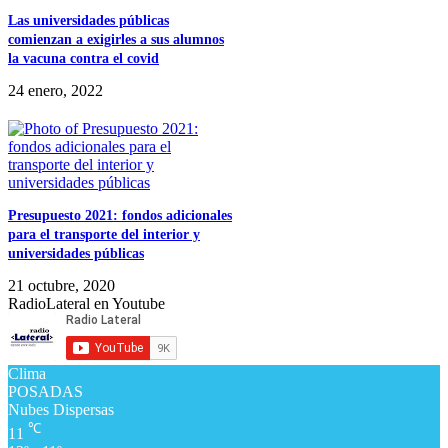
Las universidades públicas
comienzan a exigirles a sus alumnos
la vacuna contra el covid
24 enero, 2022
Presupuesto 2021: fondos adicionales
para el transporte del interior y
universidades públicas
21 octubre, 2020
RadioLateral en Youtube
Clima
POSADAS
Nubes Dispersas
℃
11