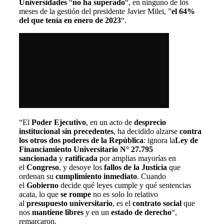
Universidades
“
no ha superado
“, en ninguno de los
meses de la gestión del presidente Javier Milei, ”
el 64%
del que tenía en enero de 2023
“.
“El
Poder Ejecutivo
, en un acto de
desprecio
institucional sin precedentes
, ha decidido alzarse
contra
los otros dos poderes de la República
: ignora la
Ley de
Financiamiento Universitario N° 27.795
sancionada
y
ratificada
por amplias mayorías en
el
Congreso
, y desoye los
fallos de la Justicia
que
ordenan su
cumplimiento inmediato
. Cuando
el
Gobierno
decide qué leyes cumple y qué sentencias
acata, lo que
se rompe
no es solo lo relativo
al
presupuesto universitario
, es el
contrato social
que
nos
mantiene libres
y en un
estado de derecho
“,
remarcaron.