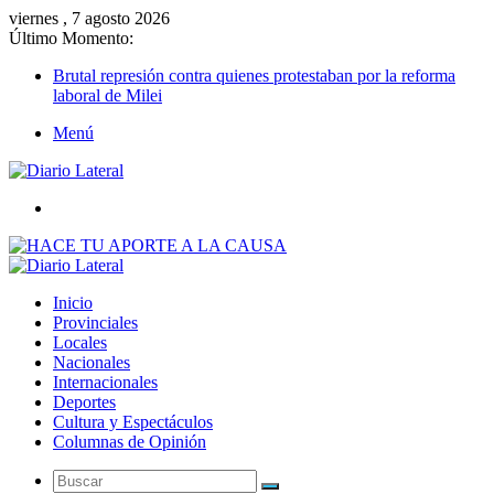
viernes , 7 agosto 2026
Último Momento:
Brutal represión contra quienes protestaban por la reforma
laboral de Milei
Menú
Buscar
Inicio
Provinciales
Locales
Nacionales
Internacionales
Deportes
Cultura y Espectáculos
Columnas de Opinión
Buscar