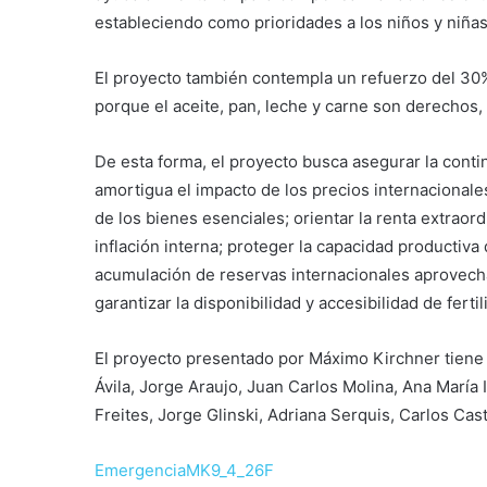
estableciendo como prioridades a los niños y niñas
El proyecto también contempla un refuerzo del 30% 
porque el aceite, pan, leche y carne son derechos
De esta forma, el proyecto busca asegurar la conti
amortigua el impacto de los precios internacionales
de los bienes esenciales; orientar la renta extraor
inflación interna; proteger la capacidad productiva 
acumulación de reservas internacionales aprovecha
garantizar la disponibilidad y accesibilidad de fert
El proyecto presentado por Máximo Kirchner tiene 
Ávila, Jorge Araujo, Juan Carlos Molina, ⁠Ana Marí
Freites, Jorge Glinski, Adriana Serquis, Carlos Cast
EmergenciaMK9_4_26F