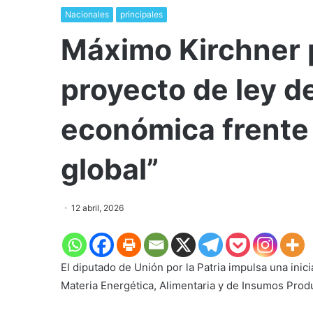
Nacionales
principales
Máximo Kirchner 
proyecto de ley d
económica frente 
global”
12 abril, 2026
El diputado de Unión por la Patria impulsa una inic
Materia Energética, Alimentaria y de Insumos Produ