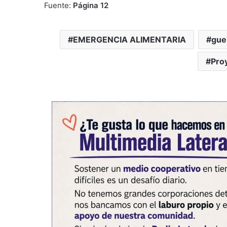
Fuente:
Página 12
EMERGENCIA ALIMENTARIA
gue
Pro