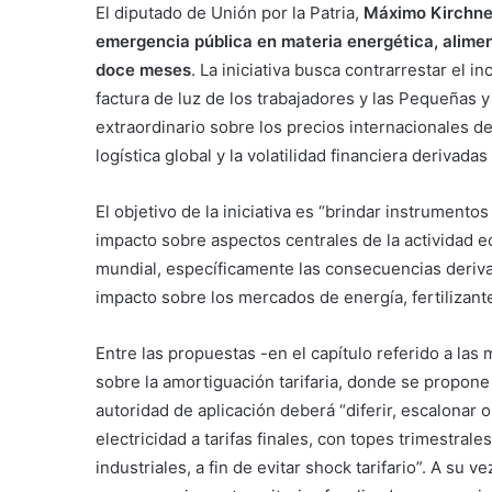
El diputado de Unión por la Patria,
Máximo Kirchne
emergencia pública en materia energética, aliment
doce meses
. La iniciativa busca contrarrestar el i
factura de luz de los trabajadores y las Pequeñas 
extraordinario sobre los precios internacionales de 
logística global y la volatilidad financiera derivada
El objetivo de la iniciativa es “brindar instrumentos
impacto sobre aspectos centrales de la actividad e
mundial, específicamente las consecuencias derivad
impacto sobre los mercados de energía, fertilizante
Entre las propuestas -en el capítulo referido a las
sobre la amortiguación tarifaria, donde se propone
autoridad de aplicación deberá “diferir, escalonar 
electricidad a tarifas finales, con topes trimestral
industriales, a fin de evitar shock tarifario”. A su