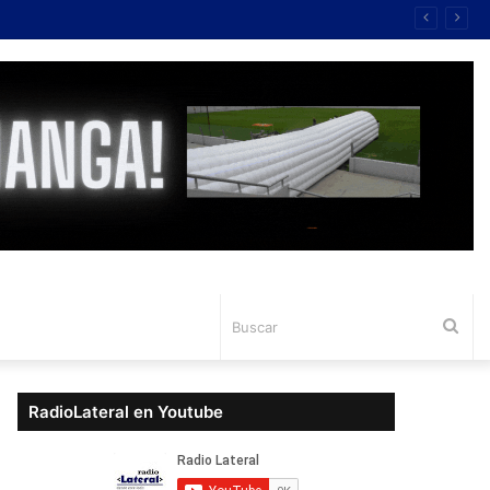
Bus
RadioLateral en Youtube