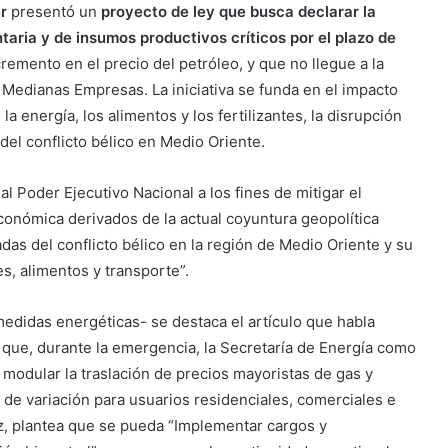
r
presentó un
proyecto de ley que busca declarar la
aria y de insumos productivos críticos por el plazo de
ncremento en el precio del petróleo, y que no llegue a la
y Medianas Empresas. La iniciativa se funda en el impacto
la energía, los alimentos y los fertilizantes, la disrupción
s del conflicto bélico en Medio Oriente.
 al Poder Ejecutivo Nacional a los fines de mitigar el
conómica derivados de la actual coyuntura geopolítica
as del conflicto bélico en la región de Medio Oriente y su
s, alimentos y transporte”.
 medidas energéticas- se destaca el artículo que habla
 que, durante la emergencia, la Secretaría de Energía como
o modular la traslación de precios mayoristas de gas y
es de variación para usuarios residenciales, comerciales e
 vez, plantea que se pueda “Implementar cargos y