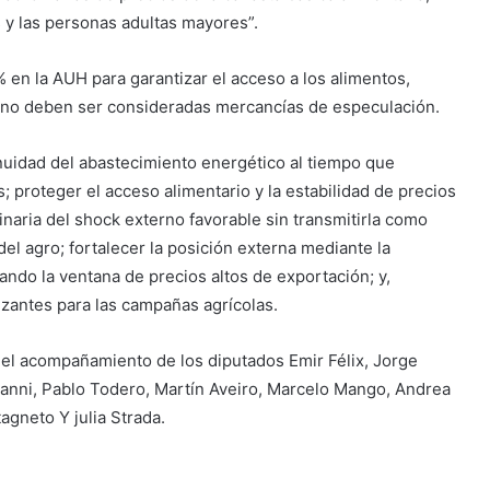
 y las personas adultas mayores”.
en la AUH para garantizar el acceso a los alimentos,
, no deben ser consideradas mercancías de especulación.
nuidad del abastecimiento energético al tiempo que
; proteger el acceso alimentario y la estabilidad de precios
dinaria del shock externo favorable sin transmitirla como
del agro; fortalecer la posición externa mediante la
ndo la ventana de precios altos de exportación; y,
ilizantes para las campañas agrícolas.
el acompañamiento de los diputados Emir Félix, Jorge
a Ianni, Pablo Todero, Martín Aveiro, Marcelo Mango, Andrea
agneto Y julia Strada.