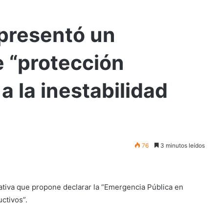
presentó un
e “protección
a la inestabilidad
76
3 minutos leídos
iativa que propone declarar la “Emergencia Pública en
ctivos”.