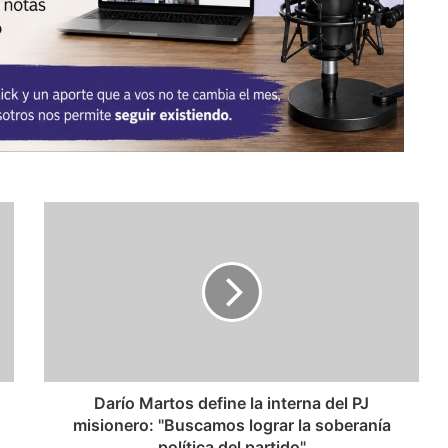
Darío Martos define la interna del PJ
misionero: "Buscamos lograr la soberanía
política del partido"