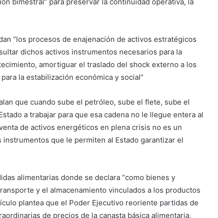
ón bimestral” para preservar la continuidad operativa, la
an “los procesos de enajenación de activos estratégicos
sultar dichos activos instrumentos necesarios para la
tecimiento, amortiguar el traslado del shock externo a los
para la estabilización económica y social”
lan que cuando sube el petróleo, sube el flete, sube el
Estado a trabajar para que esa cadena no le llegue entera al
 venta de activos energéticos en plena crisis no es un
s instrumentos que le permiten al Estado garantizar el
didas alimentarias donde se declara “como bienes y
el transporte y el almacenamiento vinculados a los productos
tículo plantea que el Poder Ejecutivo reoriente partidas de
aordinarias de precios de la canasta básica alimentaria,