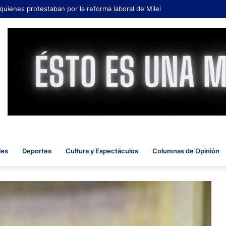
 quienes protestaban por la reforma laboral de Milei
les
Deportes
Cultura y Espectáculos
Columnas de Opinión