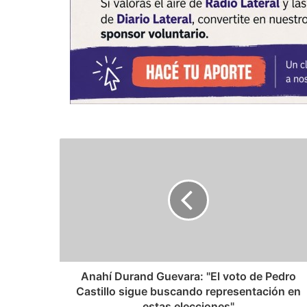
Anahí Durand Guevara: "El voto de Pedro
Castillo sigue buscando representación en
estas elecciones"