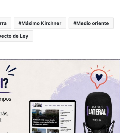
rra
Máximo Kirchner
Medio oriente
yecto de Ley