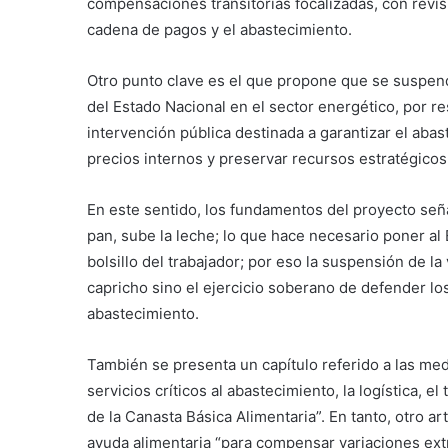
compensaciones transitorias focalizadas, con revisi
cadena de pagos y el abastecimiento.
Otro punto clave es el que propone que se suspend
del Estado Nacional en el sector energético, por re
intervención pública destinada a garantizar el abas
precios internos y preservar recursos estratégicos 
En este sentido, los fundamentos del proyecto seña
pan, sube la leche; lo que hace necesario poner al 
bolsillo del trabajador; por eso la suspensión de la
capricho sino el ejercicio soberano de defender lo
abastecimiento.
También se presenta un capítulo referido a las me
servicios críticos al abastecimiento, la logística, 
de la Canasta Básica Alimentaria”. En tanto, otro ar
ayuda alimentaria “para compensar variaciones extr