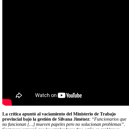
La crítica apuntó al vaciamiento del Ministerio de Trabajo
provincial bajo la gestión de Silvana Jiménez
:
“Funcionarios que
no funcionan […] mueven papeles pero no solucionan problemas”
.