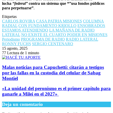
lucha
“federal”
contra un sistema que *”usa fondos públicos
para perpetuarse”
.
Etiquetas
CARLOS ROVIRA
CASA PATRIA MISIONES
COLUMNA
RADIAL
CON FUNDAMENTO KRIOLLO
ENSOBRADOS
ESTAMOS ATENDIENDO
LA MAÑANA DE RADIO
LATERAL
NO EXISTE EL CUARTO PODER EN MISIONES
Periodismo
PROGRAMA DE RADIO
RADIO LATERAL
RONNY FUCHS
SERGIO CENTENARO
15 agosto, 2025
77
Lectura de 1 minuto
Malas noticias para Capuchetti: citarán a testigos
por las fallas en la custodia del celular de Sabag
Montiel
​«La unidad del peronismo es el primer capítulo para
ganarle a Milei en el 2027»
Deja un comentario