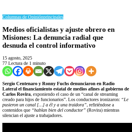
Columnas de Opinión
principales
Medios oficialistas y ajuste obrero en
Misiones: La denuncia radial que
desnuda el control informativo
15 agosto, 2025
77
Lectura de 1 minuto
Sergio Centenaro y Ronny Fuchs denunciaron en Radio
Lateral el financiamiento estatal de medios afines al gobierno de
Carlos Rovira
, exponiendo el caso de un “canal de streaming
creado para hijos de funcionarios”. Los conductores ironizaron:
“Le
pusieron un canal […] a él y a una traidora”
, refiriéndose a
contenidos que
“hablan bien del conductor”
(Rovira) mientras
silencian el ajuste a trabajadores.