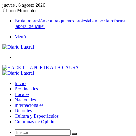
jueves , 6 agosto 2026
Último Momento:
Brutal represión contra quienes protestaban por la reforma
laboral de Milei
Menú
Buscar
Inicio
Provinciales
Locales
Nacionales
Internacionales
Deportes
Cultura y Espectáculos
Columnas de Opinión
Buscar