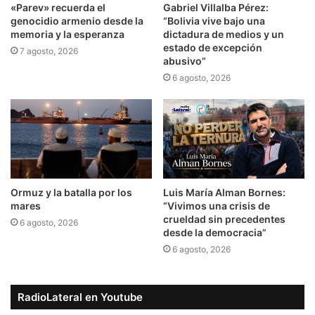
​«Parev» recuerda el
Gabriel Villalba Pérez:
genocidio armenio desde la
“Bolivia vive bajo una
memoria y la esperanza
dictadura de medios y un
estado de excepción
7 agosto, 2026
abusivo”
6 agosto, 2026
Ormuz y la batalla por los
Luis María Alman Bornes:
mares
“Vivimos una crisis de
crueldad sin precedentes
6 agosto, 2026
desde la democracia”
6 agosto, 2026
RadioLateral en Youtube