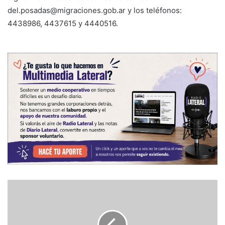
del.posadas@migraciones.gob.ar y los teléfonos:
4438986, 4437615 y 4440516.