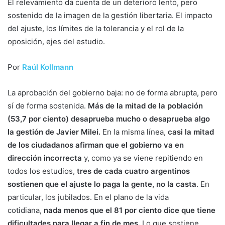
El relevamiento da cuenta de un deterioro lento, pero
sostenido de la imagen de la gestión libertaria. El impacto
del ajuste, los límites de la tolerancia y el rol de la
oposición, ejes del estudio.
Por
Raúl Kollmann
La aprobación del gobierno baja: no de forma abrupta, pero
sí de forma sostenida.
Más de la mitad de la población
(53,7 por ciento) desaprueba mucho o desaprueba algo
la gestión de Javier Milei.
En la misma línea,
casi la mitad
de los ciudadanos afirman que el gobierno va en
dirección incorrecta
y, como ya se viene repitiendo en
todos los estudios,
tres de cada cuatro argentinos
sostienen que el ajuste lo paga la gente, no la casta
. En
particular, los jubilados. En el plano de la vida
cotidiana,
nada menos que el 81 por ciento dice que tiene
dificultades para llegar a fin de mes.
Lo que sostiene