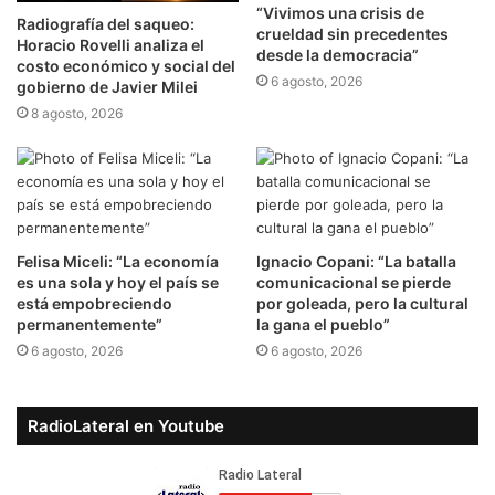
“Vivimos una crisis de
Radiografía del saqueo:
crueldad sin precedentes
Horacio Rovelli analiza el
desde la democracia”
costo económico y social del
6 agosto, 2026
gobierno de Javier Milei
8 agosto, 2026
Felisa Miceli: “La economía
Ignacio Copani: “La batalla
es una sola y hoy el país se
comunicacional se pierde
está empobreciendo
por goleada, pero la cultural
permanentemente”
la gana el pueblo”
6 agosto, 2026
6 agosto, 2026
RadioLateral en Youtube