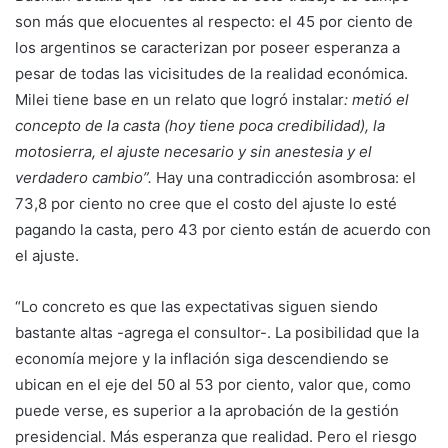
son más que elocuentes al respecto: el 45 por ciento de
los argentinos se caracterizan por poseer esperanza a
pesar de todas las vicisitudes de la realidad económica.
Milei tiene base
e
n un relato que logró instalar
: metió el
concepto de la casta (hoy tiene poca credibilidad), la
motosierra, el ajuste necesario y sin anestesia y el
verdadero cambio”.
Hay una contradicción asombrosa: el
73,8 por ciento no cree que el costo del ajuste lo esté
pagando la casta, pero 43 por ciento están de acuerdo con
el ajuste.
“Lo concreto es que las expectativas siguen siendo
bastante altas -agrega el consultor-. La posibilidad que la
economía mejore y la inflación siga descendiendo se
ubican en el eje del 50 al 53 por ciento, valor que, como
puede verse, es superior a la aprobación de la gestión
presidencial. Más esperanza que realidad. Pero el riesgo