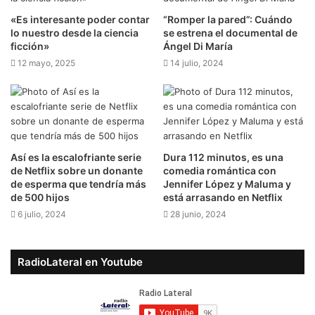
​«Es interesante poder contar
“Romper la pared”: Cuándo
lo nuestro desde la ciencia
se estrena el documental de
ficción»
Ángel Di María
12 mayo, 2025
14 julio, 2024
Así es la escalofriante serie
Dura 112 minutos, es una
de Netflix sobre un donante
comedia romántica con
de esperma que tendría más
Jennifer López y Maluma y
de 500 hijos
está arrasando en Netflix
6 julio, 2024
28 junio, 2024
RadioLateral en Youtube