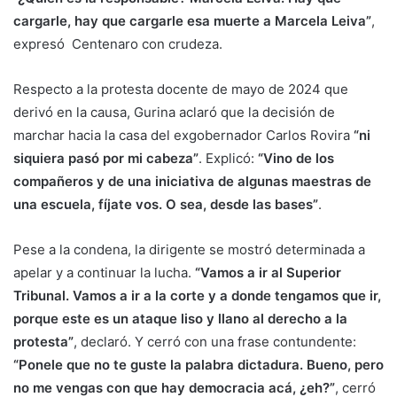
cargarle, hay que cargarle esa muerte a Marcela Leiva”
,
expresó Centenaro con crudeza.
Respecto a la protesta docente de mayo de 2024 que
derivó en la causa, Gurina aclaró que la decisión de
marchar hacia la casa del exgobernador Carlos Rovira
“ni
siquiera pasó por mi cabeza”
. Explicó:
“Vino de los
compañeros y de una iniciativa de algunas maestras de
una escuela, fíjate vos. O sea, desde las bases”
.
Pese a la condena, la dirigente se mostró determinada a
apelar y a continuar la lucha.
“Vamos a ir al Superior
Tribunal. Vamos a ir a la corte y a donde tengamos que ir,
porque este es un ataque liso y llano al derecho a la
protesta”
, declaró. Y cerró con una frase contundente:
“Ponele que no te guste la palabra dictadura. Bueno, pero
no me vengas con que hay democracia acá, ¿eh?”
, cerró