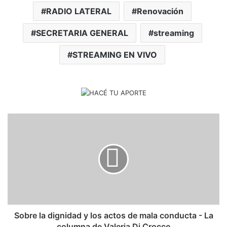
RADIO LATERAL
Renovación
SECRETARIA GENERAL
streaming
STREAMING EN VIVO
​Sobre la dignidad y los actos de mala conducta - La
columna de Valeria Di Crocce