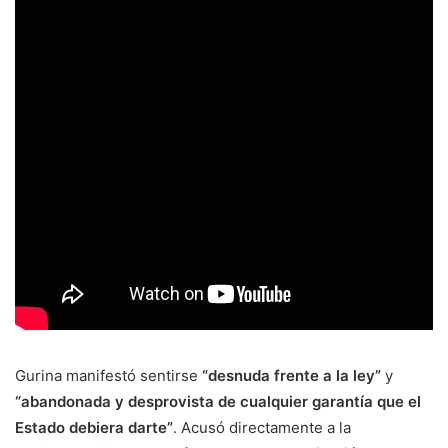
Gurina manifestó sentirse
“desnuda frente a la ley”
y
“abandonada y desprovista de cualquier garantía que el
Estado debiera darte”
. Acusó directamente a la