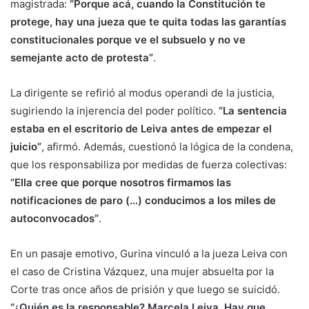
magistrada:
“Porque acá, cuando la Constitución te
protege, hay una jueza que te quita todas las garantías
constitucionales porque ve el subsuelo y no ve
semejante acto de protesta”
.
La dirigente se refirió al modus operandi de la justicia,
sugiriendo la injerencia del poder político.
“La sentencia
estaba en el escritorio de Leiva antes de empezar el
juicio”
, afirmó. Además, cuestionó la lógica de la condena,
que los responsabiliza por medidas de fuerza colectivas:
“Ella cree que porque nosotros firmamos las
notificaciones de paro (…) conducimos a los miles de
autoconvocados”
.
En un pasaje emotivo, Gurina vinculó a la jueza Leiva con
el caso de Cristina Vázquez, una mujer absuelta por la
Corte tras once años de prisión y que luego se suicidó.
“¿Quién es la responsable? Marcela Leiva. Hay que