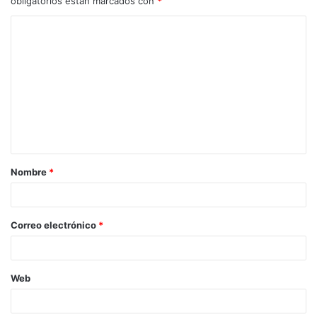
obligatorios están marcados con
*
Nombre
*
Correo electrónico
*
Web