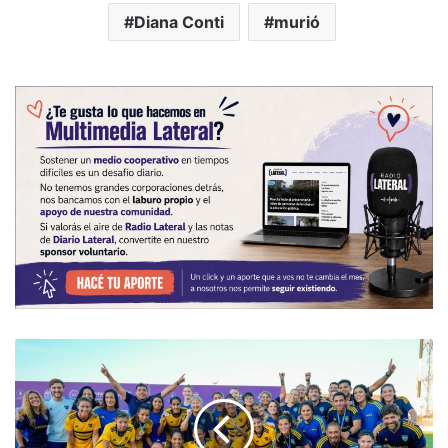
Diana Conti
murió