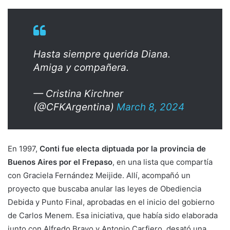
Hasta siempre querida Diana.
Amiga y compañera.
— Cristina Kirchner
(@CFKArgentina)
March 8, 2024
En 1997,
Conti fue electa diptuada por la provincia de
Buenos Aires por el Frepaso
, en una lista que compartía
con Graciela Fernández Meijide. Allí, acompañó un
proyecto que buscaba anular las leyes de Obediencia
Debida y Punto Final, aprobadas en el inicio del gobierno
de Carlos Menem. Esa iniciativa, que había sido elaborada
junto con Alfredo Bravo y Antonio Carfiero, desató una