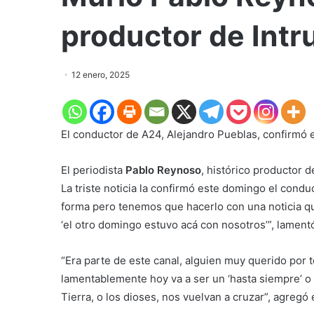
productor de Intr
12 enero, 2025
El conductor de A24, Alejandro Pueblas, confirmó e
El periodista
Pablo Reynoso
, histórico productor 
La triste noticia la confirmó este domingo el condu
forma pero tenemos que hacerlo con una noticia qu
‘el otro domingo estuvo acá con nosotros’”
, lament
“Era parte de este canal, alguien muy querido por
lamentablemente hoy va a ser un ‘hasta siempre’ o ‘
Tierra, o los dioses, nos vuelvan a cruzar”, agreg