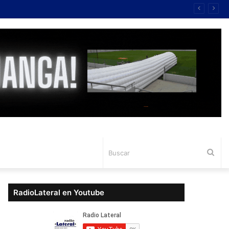
Bus
RadioLateral en Youtube