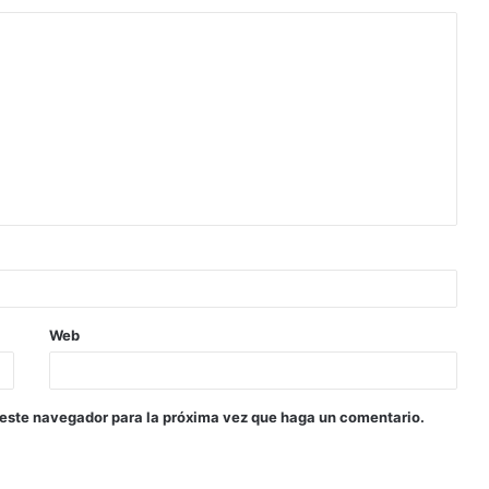
Web
 este navegador para la próxima vez que haga un comentario.