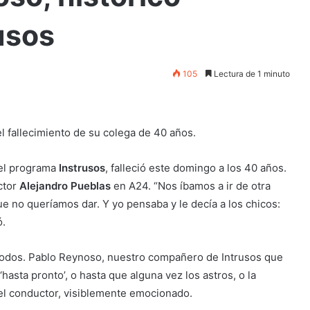
usos
105
Lectura de 1 minuto
l fallecimiento de su colega de 40 años.
del programa
Instrusos
, falleció este domingo a los 40 años.
ctor
Alejandro Pueblas
en A24.
“Nos íbamos a ir de otra
e no queríamos dar. Y yo pensaba y le decía a los chicos:
ó.
 todos. Pablo Reynoso, nuestro compañero de Intrusos que
hasta pronto’, o hasta que alguna vez los astros, o la
ó el conductor, visiblemente emocionado.