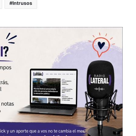
Intrusos