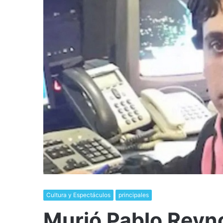
Cultura y Espectáculos
principales
Murió Pablo Reyno