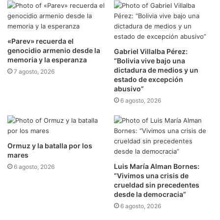
​«Parev» recuerda el
genocidio armenio desde la
Gabriel Villalba Pérez:
memoria y la esperanza
“Bolivia vive bajo una
dictadura de medios y un
7 agosto, 2026
estado de excepción
abusivo”
6 agosto, 2026
Ormuz y la batalla por los
mares
Luis María Alman Bornes:
6 agosto, 2026
“Vivimos una crisis de
crueldad sin precedentes
desde la democracia”
6 agosto, 2026