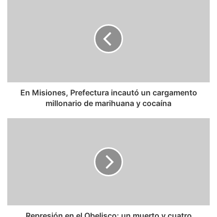
En Misiones, Prefectura incautó un cargamento
millonario de marihuana y cocaína
Represión en el Obelisco: un muerto y cuatro