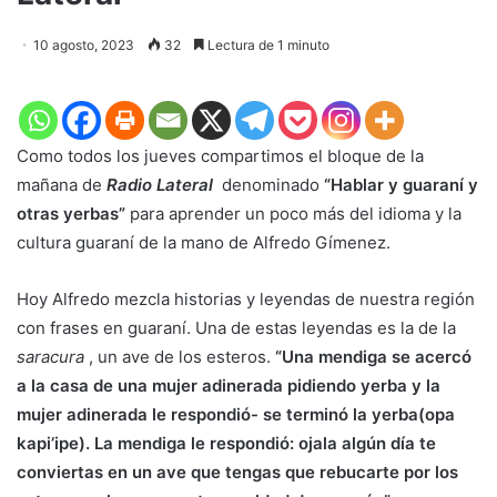
10 agosto, 2023
32
Lectura de 1 minuto
Como todos los jueves compartimos el bloque de la
mañana de
Radio Lateral
denominado
“Hablar y guaraní y
otras yerbas”
para aprender un poco más del idioma y la
cultura guaraní de la mano de Alfredo Gímenez.
Hoy Alfredo mezcla historias y leyendas de nuestra región
con frases en guaraní. Una de estas leyendas es la de la
saracura
, un ave de los esteros.
“Una mendiga se acercó
a la casa de una mujer adinerada pidiendo yerba y la
mujer adinerada le respondió- se terminó la yerba(opa
kapi’ipe). La mendiga le respondió: ojala algún día te
conviertas en un ave que tengas que rebucarte por los