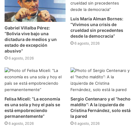
Luis María Alman Bornes:
“Vivimos una crisis de
Gabriel Villalba Pérez:
crueldad sin precedentes
“Bolivia vive bajo una
desde la democracia”
dictadura de medios y un
6 agosto, 2026
estado de excepción
abusivo”
6 agosto, 2026
Felisa Miceli: “La economía
Sergio Centenaro y el “hecho
es una sola y hoy el país se
maldito”: A la izquierda de
está empobreciendo
Cristina Fernández, solo está
permanentemente”
la pared
6 agosto, 2026
6 agosto, 2026